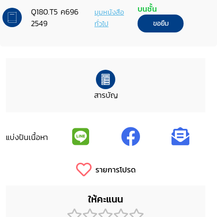
บนชั้น
Q180.T5 ค696
มุมหนังสือ
2549
ทั่วไป
ขอยืม
สารบัญ
แบ่งปันเนื้อหา
รายการโปรด
ให้คะแนน