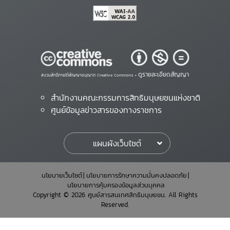
ดูรายละเอียดสัญญา
สงวนสิทธิ์ภายใต้สัญญาอนุญาต Creative Commons •
สำนักงานคณะกรรมการสิทธิมนุษยชนแห่งชาติ
ศูนย์ข้อมูลข่าวสารของทางราชการ
แผนผังเว็บไซต์
นโยบายเว็บไซต์
นโยบายการรักษาความมั่นคงปลอดภัย
นโยบายการคุ้มครองข้อมูลส่วนบุคคล
Copyright © 2026 ศูนย์สารสนเทศสิทธิมนุษยชน. All Rights
Reserved.