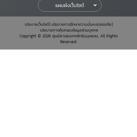
แผนผังเว็บไซต์
นโยบายเว็บไซต์
นโยบายการรักษาความมั่นคงปลอดภัย
นโยบายการคุ้มครองข้อมูลส่วนบุคคล
Copyright © 2026 ศูนย์สารสนเทศสิทธิมนุษยชน. All Rights
Reserved.