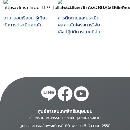
ปีงบประมาณ พ.ศ. 2551
โครงการวิจัยและพัฒนา
ตามมติคณะรัฐมนตรี
สาธารณะ-ท้องถิ่นน่าอยู่
ถาม-ตอบเรื่องน่ารู้เกี่ยว
การติดตามและประเมิน
กับการประเมินภายใน
ผลภายในโครงการวิจัย
เชิงปฏิบัติการแบบมีส่วน
ร่วม การพัฒนาวิถีชีวิต
สาธารณะและประชาคมที่
เข้มแข็งเพื่อสร้างสรรค์
ท้องถิ่นที่น่าอยู่และยั่งยืน
ศูนย์สารสนเทศสิทธิมนุษยชน
สำนักงานคณะกรรมการสิทธิมนุษยชนแห่งชาติ
ศูนย์ราชการเฉลิมพระเกียรติ 80 พรรษา 5 ธันวาคม 2550