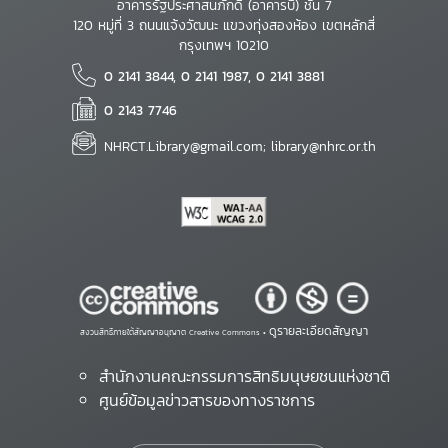
อาคารรัฐประศาสนภักดี (อาคารบี) ชั้น 7
120 หมู่ที่ 3 ถนนแจ้งวัฒนะ แขวงทุ่งสองห้อง เขตหลักสี่
กรุงเทพฯ 10210
0 2141 3844, 0 2141 1987, 0 2141 3881
0 2143 7746
NHRCT.Library@gmail.com; library@nhrc.or.th
ดูรายละเอียดสัญญา
สงวนสิทธิ์ภายใต้สัญญาอนุญาต Creative Commons •
สำนักงานคณะกรรมการสิทธิมนุษยชนแห่งชาติ
ศูนย์ข้อมูลข่าวสารของทางราชการ