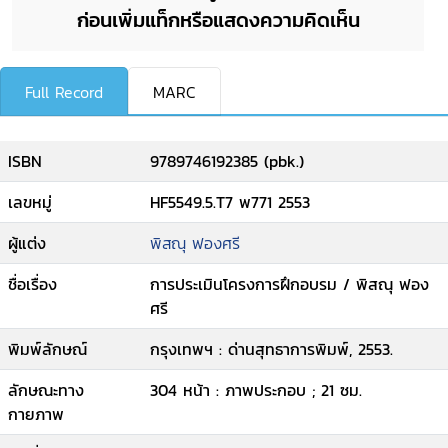
ก่อนเพิ่มแท็กหรือแสดงความคิดเห็น
Full Record
MARC
ISBN
9789746192385 (pbk.)
เลขหมู่
HF5549.5.T7 พ771 2553
ผู้แต่ง
พิสณุ ฟองศรี
ชื่อเรื่อง
การประเมินโครงการฝึกอบรม / พิสณุ ฟอง
ศรี
พิมพ์ลักษณ์
กรุงเทพฯ : ด่านสุทธาการพิมพ์, 2553.
ลักษณะทาง
304 หน้า : ภาพประกอบ ; 21 ซม.
กายภาพ