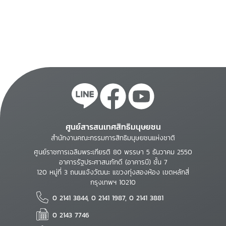
national human
and materials
rights institutions
/cedited by Bertrand
G. Ramcharan
ศูนย์สารสนเทศสิทธิมนุษยชน
สำนักงานคณะกรรมการสิทธิมนุษยชนแห่งชาติ
ศูนย์ราชการเฉลิมพระเกียรติ 80 พรรษา 5 ธันวาคม 2550
อาคารรัฐประศาสนภักดี (อาคารบี) ชั้น 7
120 หมู่ที่ 3 ถนนแจ้งวัฒนะ แขวงทุ่งสองห้อง เขตหลักสี่
กรุงเทพฯ 10210
0 2141 3844, 0 2141 1987, 0 2141 3881
0 2143 7746