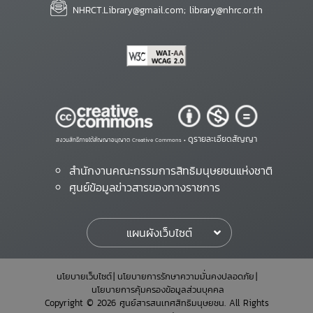
NHRCT.Library@gmail.com; library@nhrc.or.th
ดูรายละเอียดสัญญา
สงวนสิทธิ์ภายใต้สัญญาอนุญาต Creative Commons •
สำนักงานคณะกรรมการสิทธิมนุษยชนแห่งชาติ
ศูนย์ข้อมูลข่าวสารของทางราชการ
แผนผังเว็บไซต์
นโยบายเว็บไซต์
นโยบายการรักษาความมั่นคงปลอดภัย
นโยบายการคุ้มครองข้อมูลส่วนบุคคล
Copyright © 2026 ศูนย์สารสนเทศสิทธิมนุษยชน. All Rights