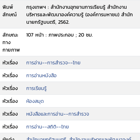
พิมพ์
กรุงเทพฯ : สำนักงานอุทยานการเรียนรู้ สำนักงาน
ลักษณ์
บริหารและพัฒนาองค์ความรู้ (องค์การมหาชน) สำนัก
นายกรัฐมนตรี, 2562.
ลักษณะ
107 หน้า : ภาพประกอบ ; 20 ซม.
ทาง
กายภาพ
หัวเรื่อง
การอ่าน--การสำรวจ--ไทย
หัวเรื่อง
การอ่านหนังสือ
หัวเรื่อง
การเรียนรู้
หัวเรื่อง
ห้องสมุด
หัวเรื่อง
หนังสือและการอ่าน--การสำรวจ
หัวเรื่อง
การอ่าน--สถิติ--ไทย
ผู้แต่ง
สำนักนายกรัฐมนตรี. สำนักงานบริหารและพัฒนาองค์