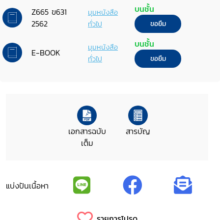
บนชั้น
Z665 ข631
มุมหนังสือ
2562
ทั่วไป
ขอยืม
บนชั้น
มุมหนังสือ
E-BOOK
ทั่วไป
ขอยืม
เอกสารฉบับ
สารบัญ
เต็ม
แบ่งปันเนื้อหา
รายการโปรด