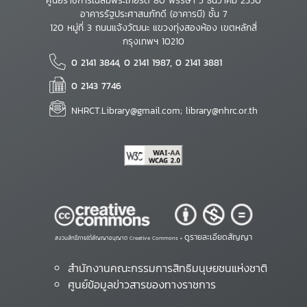
ศูนย์ราชการเฉลิมพระเกียรติ 80 พรรษา 5 ธันวาคม 2550
อาคารรัฐประศาสนภักดี (อาคารบี) ชั้น 7
120 หมู่ที่ 3 ถนนแจ้งวัฒนะ แขวงทุ่งสองห้อง เขตหลักสี่
กรุงเทพฯ 10210
0 2141 3844, 0 2141 1987, 0 2141 3881
0 2143 7746
NHRCT.Library@gmail.com; library@nhrc.or.th
ดูรายละเอียดสัญญา
สงวนสิทธิ์ภายใต้สัญญาอนุญาต Creative Commons •
สำนักงานคณะกรรมการสิทธิมนุษยชนแห่งชาติ
ศูนย์ข้อมูลข่าวสารของทางราชการ