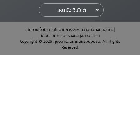
แผนผังเว็บไซต์
นโยบายเว็บไซต์
นโยบายการรักษาความมั่นคงปลอดภัย
นโยบายการคุ้มครองข้อมูลส่วนบุคคล
Copyright © 2026 ศูนย์สารสนเทศสิทธิมนุษยชน. All Rights
Reserved.