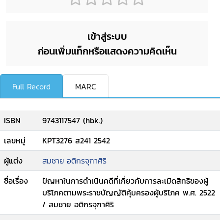
เข้าสู่ระบบ
ก่อนเพิ่มแท็กหรือแสดงความคิดเห็น
Full Record
MARC
ISBN
9743117547 (hbk.)
เลขหมู่
KPT3276 ส241 2542
ผู้แต่ง
สมชาย อติกรจุฑาศิริ
ชื่อเรื่อง
ปัญหาในการดำเนินคดีที่เกี่ยวกับการละเมิดสิทธิของผู้
บริโภคตามพระราชบัญญัติคุ้มครองผู้บริโภค พ.ศ. 2522
/ สมชาย อติกรจุฑาศิริ