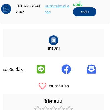
บนชั้น
KPT3276 ส241
มุมวิทยานิพนธ์ &
2542
วิจัย
ขอยืม
สารบัญ
แบ่งปันเนื้อหา
รายการโปรด
ให้คะแนน