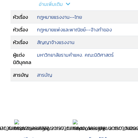
เพียงแต่กฎหมายแรงงานในประเทศไทยยังไม่มีการบังคั
อ่านเพิ่มเติม
จ้างตามสัญญาจ้างทำของที่คล้ายสัญญาจ้างแรงงานใน
หัวเรื่อง
กฎหมายแรงงาน--ไทย
กฎหมายแรงงานของไทยเพื่อให้สามารถบังคับใช้กับ
หัวเรื่อง
กฎหมายแพ่งและพาณิชย์--จ้างทำของ
หัวเรื่อง
สัญญาจ้างแรงงาน
ผู้แต่ง
มหาวิทยาลัยรามคำแหง. คณะนิติศาสตร์
นิติบุคคล
สารบัญ
สารบัญ