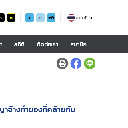
+ก
ก
ก
ก
ภาษาไทย
-ก
ศ
สถิติ
ติดต่อเรา
สมาชิก
าจ้างทำของที่คล้ายกับ