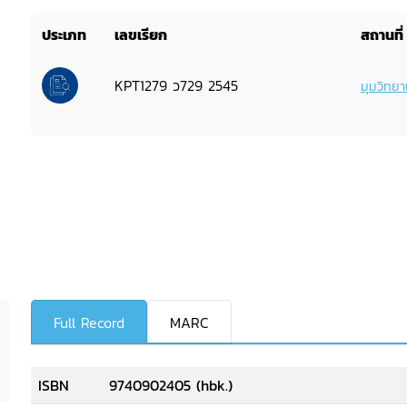
ประเภท
เลขเรียก
สถานที่
KPT1279 ว729 2545
มุมวิทยา
Full Record
MARC
ISBN
9740902405 (hbk.)