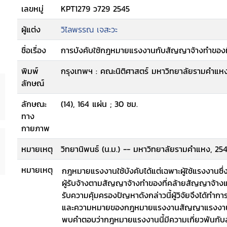
เลขหมู่
KPT1279 ว729 2545
ผู้แต่ง
วิไลพรรณ เจสะวะ
ชื่อเรื่อง
การบังคับใช้กฎหมายแรงงานกับสัญญาจ้างทำของท
พิมพ์
กรุงเทพฯ : คณะนิติศาสตร์ มหาวิทยาลัยรามคำแหง
ลักษณ์
ลักษณะ
(14), 164 แผ่น ; 30 ซม.
ทาง
กายภาพ
หมายเหตุ
วิทยานิพนธ์ (น.ม.) -- มหาวิทยาลัยรามคำแหง, 25
หมายเหตุ
กฎหมายแรงงานใช้บังคับได้แต่เฉพาะผู้ใช้แรงงานซึ
ผู้รับจ้างตามสัญญาจ้างทำของที่คล้ายสัญญาจ้างแร
รับความคุ้มครองปัญหาดังกล่าวนี้ผู้วิจัยจึงได้ทำก
และความหมายของกฎหมายแรงงานสัญญาแรงงาน แ
พบคำตอบว่ากฎหมายแรงงานนี้มีความเกี่ยวพันกั