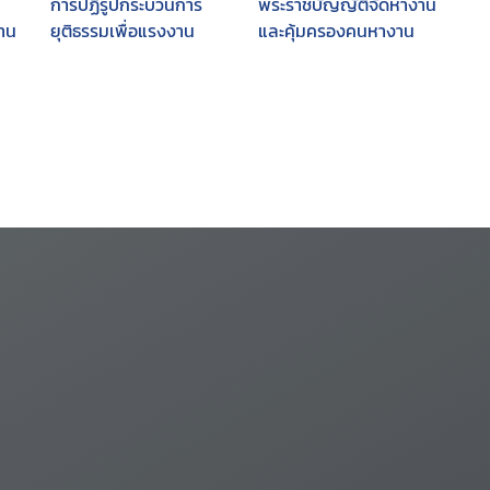
การปฏิรูปกระบวนการ
พระราชบัญญัติจัดหางาน
าน
ยุติธรรมเพื่อแรงงาน
และคุ้มครองคนหางาน