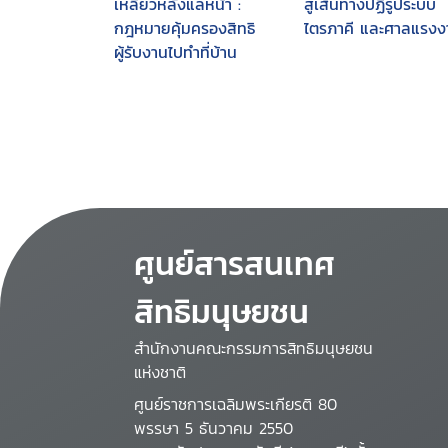
เหลียวหลังแลหน้า :
สู่เส้นทางปฏิรูประบบ
กฎหมายคุ้มครองสิทธิ
ไตรภาคี และศาลแรงง
ผู้รับงานไปทำที่บ้าน
ศูนย์สารสนเทศ
สิทธิมนุษยชน
สำนักงานคณะกรรมการสิทธิมนุษยชน
แห่งชาติ
ศูนย์ราชการเฉลิมพระเกียรติ 80
พรรษา 5 ธันวาคม 2550