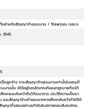
ี่คล้ายกับสัญญาจ้างแรงงาน / วิไลพรรณ เจสะวะ
, 2545.
45
่งเป็นลูกจ้าง ตามสัญญาจ้างแรงงานเท่านั้นในขณะที่
งงานนั้น มิได้อยู่ในหลักเกณฑ์ของกฎหมายที่จะได้
ารศึกษาและค้นคว้าถึงวิวัฒนาการ ประวัติความเป็นมา
ละสัญญาจ้างทำของจากการศึกษาค้นคว้าทำให้ได้
บสัญญาทั้งสองอย่างแท้จริงในสภาพของสังคมไทย