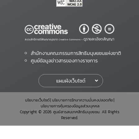
ดูรายละเอียดสัญญา
สงวนสิทธิ์ภายใต้สัญญาอนุญาต Creative Commons •
สำนักงานคณะกรรมการสิทธิมนุษยชนแห่งชาติ
ศูนย์ข้อมูลข่าวสารของทางราชการ
แผนผังเว็บไซต์
นโยบายเว็บไซต์
นโยบายการรักษาความมั่นคงปลอดภัย
นโยบายการคุ้มครองข้อมูลส่วนบุคคล
Copyright © 2026 ศูนย์สารสนเทศสิทธิมนุษยชน. All Rights
Reserved.