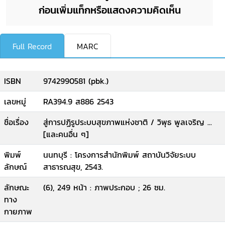
ก่อนเพิ่มแท็กหรือแสดงความคิดเห็น
Full Record
MARC
ISBN
9742990581 (pbk.)
เลขหมู่
RA394.9 ส886 2543
ชื่อเรื่อง
สู่การปฏิรูประบบสุขภาพแห่งชาติ / วิพุธ พูลเจริญ ...
[และคนอื่น ๆ]
พิมพ์
นนทบุรี : โครงการสำนักพิมพ์ สถาบันวิจัยระบบ
ลักษณ์
สาธารณสุข, 2543.
ลักษณะ
(6), 249 หน้า : ภาพประกอบ ; 26 ซม.
ทาง
กายภาพ