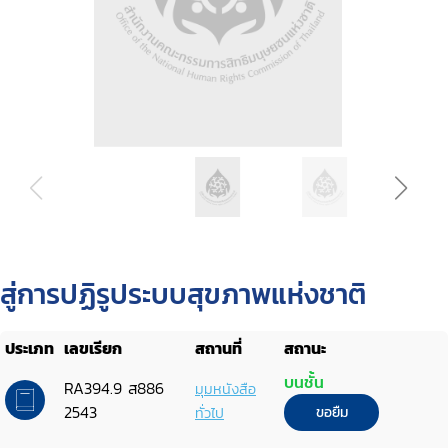
สู่การปฏิรูประบบสุขภาพแห่งชาติ
ประเภท
เลขเรียก
สถานที่
สถานะ
บนชั้น
RA394.9 ส886
มุมหนังสือ
2543
ทั่วไป
ขอยืม