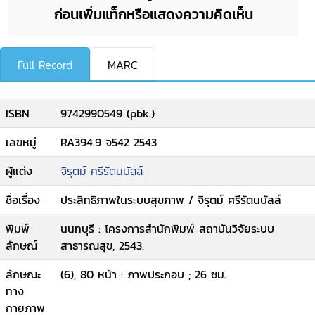
ก่อนเพิ่มแท็กหรือแสดงความคิดเห็น
Full Record
MARC
ISBN
9742990549 (pbk.)
เลขหมู่
RA394.9 จ542 2543
ผู้แต่ง
จิรุตม์ ศรีรัตนบัลล์
ชื่อเรื่อง
ประสิทธิภาพในระบบสุขภาพ / จิรุตม์ ศรีรัตนบัลล์
พิมพ์
นนทบุรี : โครงการสำนักพิมพ์ สถาบันวิจัยระบบ
ลักษณ์
สาธารณสุข, 2543.
ลักษณะ
(6), 80 หน้า : ภาพประกอบ ; 26 ซม.
ทาง
กายภาพ