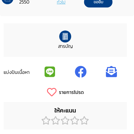
2550
ทั่วไป
ขอยืม
สารบัญ
แบ่งปันเนื้อหา
รายการโปรด
ให้คะแนน