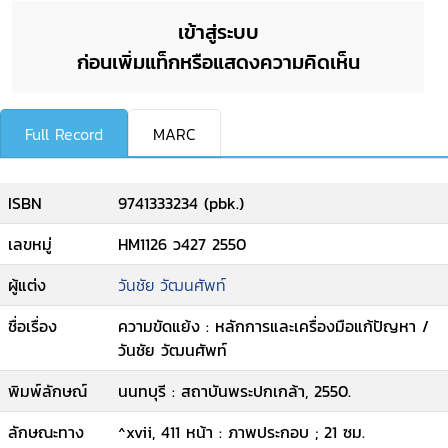
เข้าสู่ระบบ
ก่อนเพิ่มแท็กหรือแสดงความคิดเห็น
Full Record
MARC
ISBN
9741333234 (pbk.)
เลขหมู่
HM1126 ว427 2550
ผู้แต่ง
วันชัย วัฒนศัพท์
ชื่อเรื่อง
ความขัดแย้ง : หลักการและเครื่องมือแก้ปัญหา /
วันชัย วัฒนศัพท์
พิมพ์ลักษณ์
นนทบุรี : สถาบันพระปกเกล้า, 2550.
ลักษณะทาง
^xvii, 411 หน้า : ภาพประกอบ ; 21 ซม.