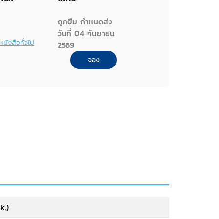
ถูกยืม กำหนดส่ง
วันที่ 04 กันยายน
หนังสือทั่วไป
2569
จอง
k.)