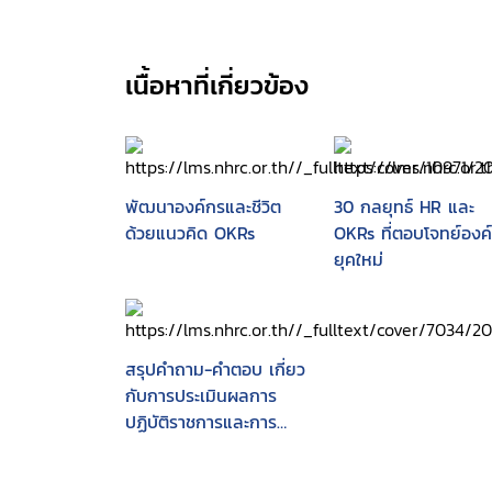
เนื้อหาที่เกี่ยวข้อง
พัฒนาองค์กรและชีวิต
30 กลยุทธ์ HR และ
ด้วยแนวคิด OKRs
OKRs ที่ตอบโจทย์องค
ยุคใหม่
สรุปคำถาม-คำตอบ เกี่ยว
กับการประเมินผลการ
ปฏิบัติราชการและการ
เลื่อนเงินเดือน