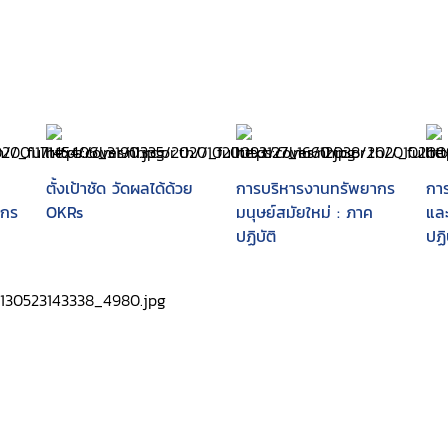
ตั้งเป้าชัด วัดผลได้ด้วย
การบริหารงานทรัพยากร
กา
์กร
OKRs
มนุษย์สมัยใหม่ : ภาค
แล
ปฏิบัติ
ปฏ