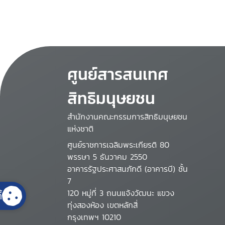
ศูนย์สารสนเทศ
สิทธิมนุษยชน
สำนักงานคณะกรรมการสิทธิมนุษยชน
แห่งชาติ
ศูนย์ราชการเฉลิมพระเกียรติ 80
พรรษา 5 ธันวาคม 2550
อาคารรัฐประศาสนภักดี (อาคารบี) ชั้น
7
120 หมู่ที่ 3 ถนนแจ้งวัฒนะ แขวง
้
ทุ่งสองห้อง เขตหลักสี่
กรุงเทพฯ 10210