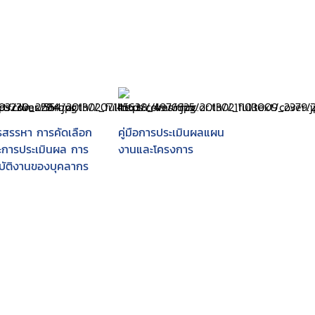
รสรรหา การคัดเลือก
คู่มือการประเมินผลแผน
ะการประเมินผล การ
งานและโครงการ
ิบัติงานของบุคลากร