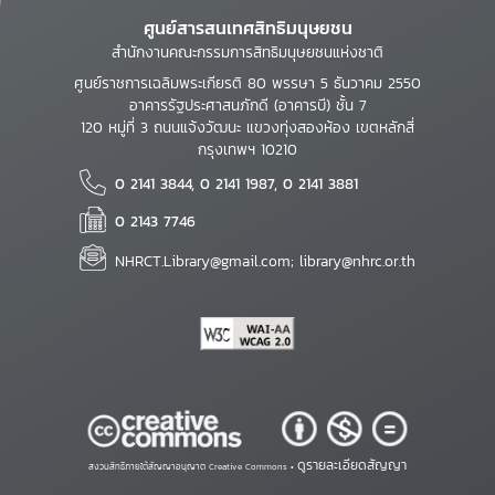
ศูนย์สารสนเทศสิทธิมนุษยชน
สำนักงานคณะกรรมการสิทธิมนุษยชนแห่งชาติ
ศูนย์ราชการเฉลิมพระเกียรติ 80 พรรษา 5 ธันวาคม 2550
อาคารรัฐประศาสนภักดี (อาคารบี) ชั้น 7
120 หมู่ที่ 3 ถนนแจ้งวัฒนะ แขวงทุ่งสองห้อง เขตหลักสี่
กรุงเทพฯ 10210
0 2141 3844, 0 2141 1987, 0 2141 3881
0 2143 7746
NHRCT.Library@gmail.com; library@nhrc.or.th
ดูรายละเอียดสัญญา
สงวนสิทธิ์ภายใต้สัญญาอนุญาต Creative Commons •