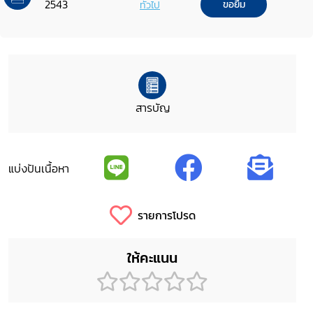
2543
ทั่วไป
ขอยืม
สารบัญ
แบ่งปันเนื้อหา
รายการโปรด
ให้คะแนน