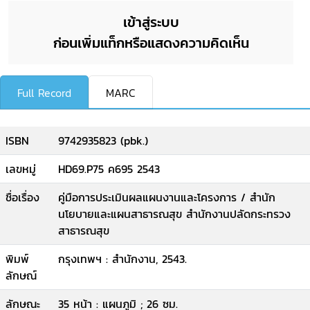
เข้าสู่ระบบ
ก่อนเพิ่มแท็กหรือแสดงความคิดเห็น
Full Record
MARC
ISBN
9742935823 (pbk.)
เลขหมู่
HD69.P75 ค695 2543
ชื่อเรื่อง
คู่มือการประเมินผลแผนงานและโครงการ / สำนัก
นโยบายและแผนสาธารณสุข สำนักงานปลัดกระทรวง
สาธารณสุข
พิมพ์
กรุงเทพฯ : สำนักงาน, 2543.
ลักษณ์
ลักษณะ
35 หน้า : แผนภูมิ ; 26 ซม.