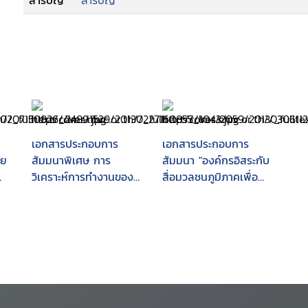
สารบัญ
สารบัญ
เอกสารประกอบการ
เอกสารประกอบการ
าย
สัมมนาพิเศษ การ
สัมมนา "องค์กรอิสระกับ
วิเคราะห์การทำงานของ
สื่อมวลชนภูมิภาคเพื่อ
องค์กรอิสระ : วันที่ 5-7
ปกป้อง คุ้มครอง และส่ง
ตุลาคม 2544 ณ โรงแรม
เสริม สิทธิ เสรีภาพ และ
กาสะลองรีสอร์ต จังหวัด
การมีส่วนร่วมของ
กาญจนบุรี
ประชาชนตาม
รัฐธรรมนูญ" : วันที่ 13-14
สิงหาคม 2547 ณ
โรงแรมเดอะ ทวิน