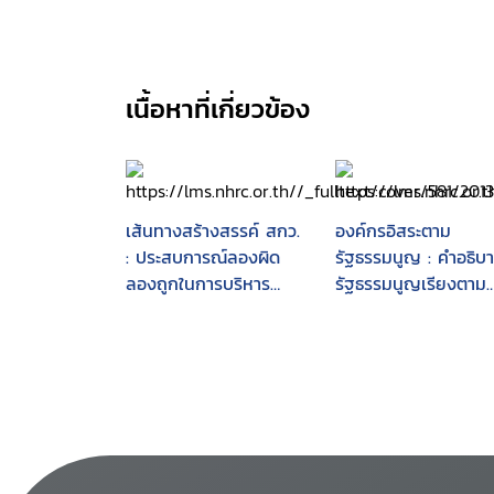
เนื้อหาที่เกี่ยวข้อง
เส้นทางสร้างสรรค์ สกว.
องค์กรอิสระตาม
: ประสบการณ์ลองผิด
รัฐธรรมนูญ : คำอธิบ
ลองถูกในการบริหาร
รัฐธรรมนูญเรียงตาม
องค์กรอิสระ
มาตรา