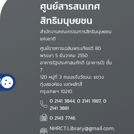
ศูนย์สารสนเทศ
สิทธิมนุษยชน
สำนักงานคณะกรรมการสิทธิมนุษยชน
แห่งชาติ
ศูนย์ราชการเฉลิมพระเกียรติ 80
พรรษา 5 ธันวาคม 2550
อาคารรัฐประศาสนภักดี (อาคารบี) ชั้น
7
120 หมู่ที่ 3 ถนนแจ้งวัฒนะ แขวง
้
ทุ่งสองห้อง เขตหลักสี่
กรุงเทพฯ 10210
0 2141 3844, 0 2141 1987, 0
2141 3881
0 2143 7746
NHRCT.Library@gmail.com;