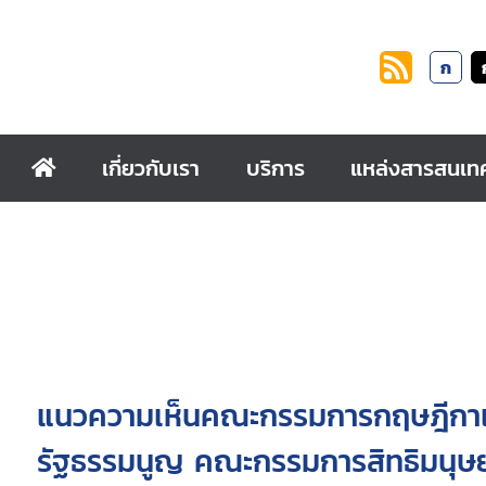
ก
เกี่ยวกับเรา
บริการ
แหล่งสารสนเท
แนวความเห็นคณะกรรมการกฤษฎีกาเก
รัฐธรรมนูญ คณะกรรมการสิทธิมนุษ