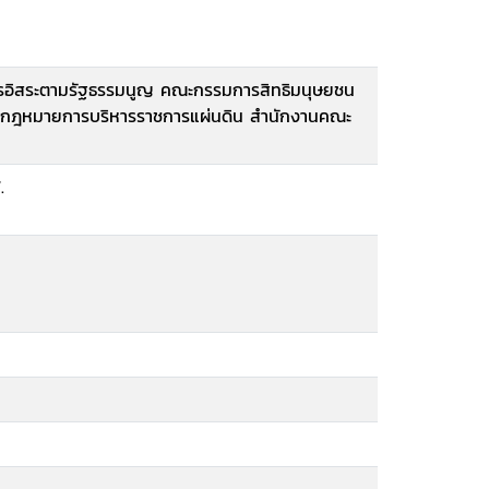
รอิสระตามรัฐธรรมนูญ คณะกรรมการสิทธิมนุษยชน
งกฎหมายการบริหารราชการแผ่นดิน สำนักงานคณะ
.