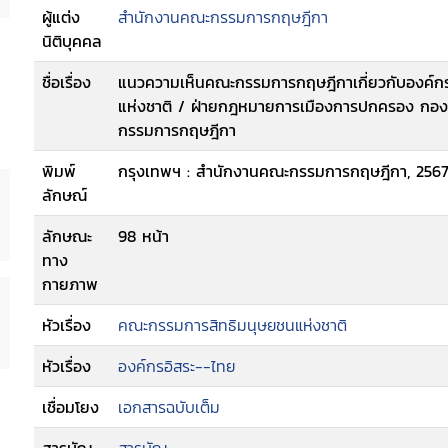
ผู้แต่ง
สำนักงานคณะกรรมการกฤษฎีกา
นิติบุคคล
ชื่อเรื่อง
แนวความเห็นคณะกรรมการกฤษฎีกาเกี่ยวกับองค์ก
แห่งชาติ / ฝ่ายกฎหมายการเมืองการปกครอง กอ
กรรมการกฤษฎีกา
พิมพ์
กรุงเทพฯ : สำนักงานคณะกรรมการกฤษฎีกา, 2567
ลักษณ์
ลักษณะ
98 หน้า
ทาง
กายภาพ
หัวเรื่อง
คณะกรรมการสิทธิมนุษยชนแห่งชาติ
หัวเรื่อง
องค์กรอิสระ--ไทย
เชื่อมโยง
เอกสารฉบับเต็ม