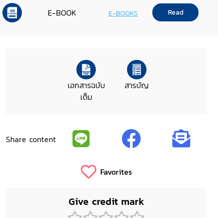
E-BOOK
Read
E-BOOKS
เอกสารฉบับ
สารบัญ
เต็ม
Share content
Favorites
Give credit mark