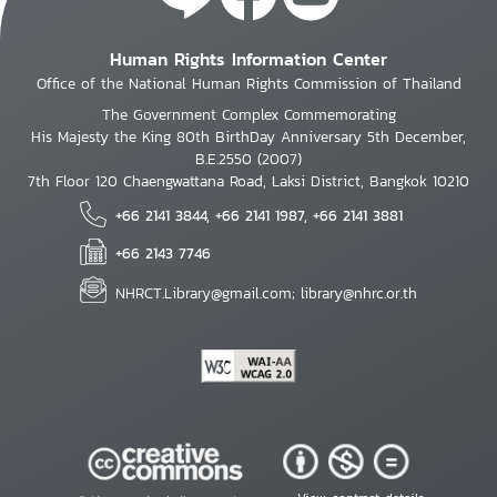
Human Rights Information Center
Office of the National Human Rights Commission of Thailand
The Government Complex Commemorating
His Majesty the King 80th BirthDay Anniversary 5th December,
B.E.2550 (2007)
7th Floor 120 Chaengwattana Road, Laksi District, Bangkok 10210
+66 2141 3844, +66 2141 1987, +66 2141 3881
+66 2143 7746
NHRCT.Library@gmail.com; library@nhrc.or.th