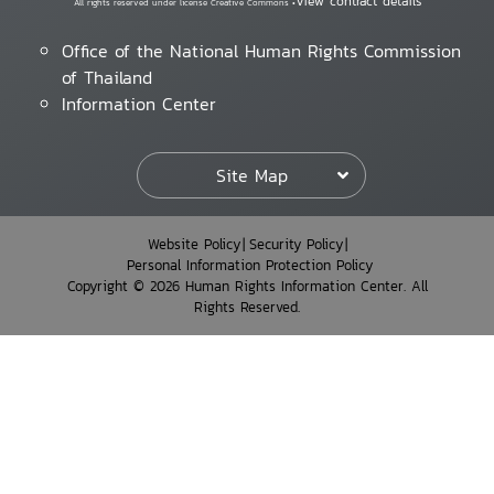
View contract details
All rights reserved under license Creative Commons •
Office of the National Human Rights Commission
of Thailand
Information Center
Site Map
Website Policy
Security Policy
Personal Information Protection Policy
Copyright © 2026 Human Rights Information Center. All
Rights Reserved.