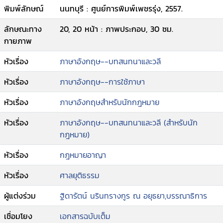
พิมพ์ลักษณ์
นนทบุรี : ศูนย์การพิมพ์เพชรรุ่ง, 2557.
ลักษณะทาง
20, 20 หน้า : ภาพประกอบ, 30 ซม.
กายภาพ
หัวเรื่อง
ภาษาอังกฤษ--บทสนทนาและวลี
หัวเรื่อง
ภาษาอังกฤษ--การใช้ภาษา
หัวเรื่อง
ภาษาอังกฤษสำหรับนักกฎหมาย
หัวเรื่อง
ภาษาอังกฤษ--บทสนทนาและวลี (สำหรับนัก
กฎหมาย)
หัวเรื่อง
กฎหมายอาญา
หัวเรื่อง
ศาลยุติธรรม
ผู้แต่งร่วม
ฐิดารัตน์ นรินทรางกูร ณ อยุธยา,บรรณาธิการ
เชื่อมโยง
เอกสารฉบับเต็ม