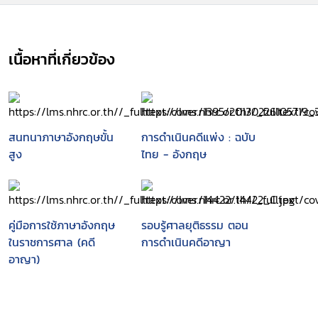
เนื้อหาที่เกี่ยวข้อง
สนทนาภาษาอังกฤษขั้น
การดำเนินคดีแพ่ง : ฉบับ
สูง
ไทย - อังกฤษ
คู่มือการใช้ภาษาอังกฤษ
รอบรู้ศาลยุติธรรม ตอน
ในราชการศาล (คดี
การดำเนินคดีอาญา
อาญา)