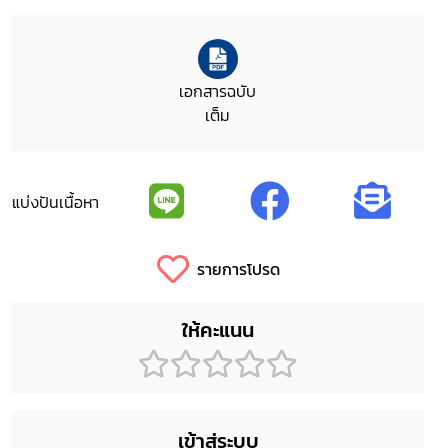
เอกสารฉบับ
เต็ม
แบ่งปันเนื้อหา
รายการโปรด
ให้คะแนน
เข้าสู่ระบบ