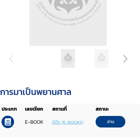
การมาเป็นพยานศาล
ประเภท
เลขเรียก
สถานที่
สถานะ
E-BOOK
อ่าน
อีบุ๊ก (E-BOOKS)