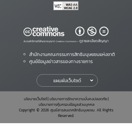
ดูรายละเอียดสัญญา
สงวนสิทธิ์ภายใต้สัญญาอนุญาต Creative Commons •
สำนักงานคณะกรรมการสิทธิมนุษยชนแห่งชาติ
ศูนย์ข้อมูลข่าวสารของทางราชการ
แผนผังเว็บไซต์
นโยบายเว็บไซต์
นโยบายการรักษาความมั่นคงปลอดภัย
นโยบายการคุ้มครองข้อมูลส่วนบุคคล
Copyright © 2026 ศูนย์สารสนเทศสิทธิมนุษยชน. All Rights
Reserved.