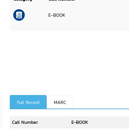
E-BOOK
Full Record
MARC
Call Number
E-BOOK