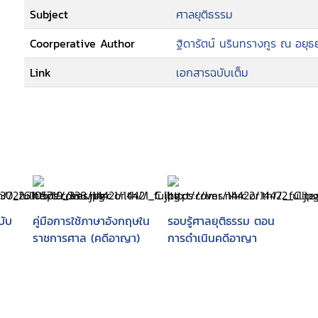
Subject
ศาลยุติธรรม
Coorperative Author
ฐิดารัตน์ นรินทรางกูร ณ อยุ
Link
เอกสารฉบับเต็ม
บับ
คู่มือการใช้ภาษาอังกฤษใน
รอบรู้ศาลยุติธรรม ตอน
ราชการศาล (คดีอาญา)
การดำเนินคดีอาญา