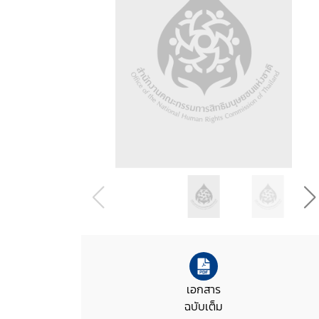
เอกสาร
ฉบับเต็ม