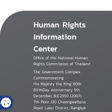
Human Rights
Information
Center
Office of the National Human
Rights Commission of Thailand
The Government Complex
Commemorating
His Majesty the King 80th
BirthDay Anniversary 5th
December, B.E.2550 (2007)
7th Floor 120 Chaengwattana
s
Road, Laksi District, Bangkok