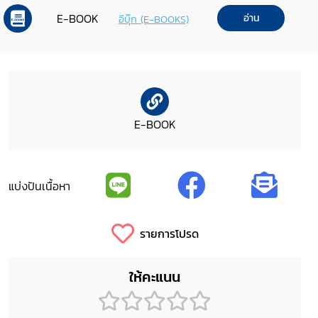
E-BOOK
อ่าน
อีบุ๊ก (E-BOOKS)
E-BOOK
แบ่งปันเนื้อหา
รายการโปรด
ให้คะแนน