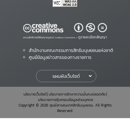
ดูรายละเอียดสัญญา
สงวนสิทธิ์ภายใต้สัญญาอนุญาต Creative Commons •
สำนักงานคณะกรรมการสิทธิมนุษยชนแห่งชาติ
ศูนย์ข้อมูลข่าวสารของทางราชการ
แผนผังเว็บไซต์
นโยบายเว็บไซต์
นโยบายการรักษาความมั่นคงปลอดภัย
นโยบายการคุ้มครองข้อมูลส่วนบุคคล
Copyright © 2026 ศูนย์สารสนเทศสิทธิมนุษยชน. All Rights
Reserved.