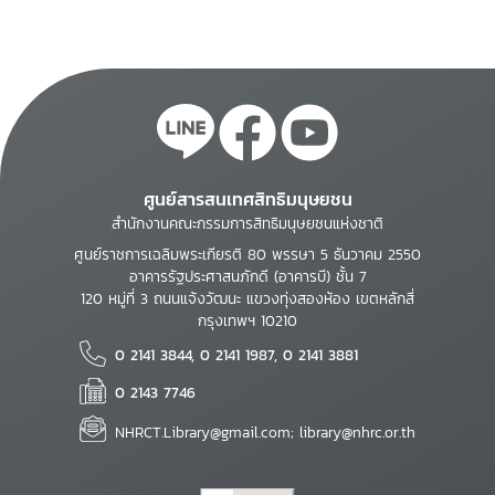
opportunities for shared prosperity and human
advancement worldwide. The report calls for
continued collaborative efforts to shape global
AI governance, uphold human dignity and
labour standards, and expand economic
opportunities for all.
ศูนย์สารสนเทศสิทธิมนุษยชน
สำนักงานคณะกรรมการสิทธิมนุษยชนแห่งชาติ
ศูนย์ราชการเฉลิมพระเกียรติ 80 พรรษา 5 ธันวาคม 2550
อาคารรัฐประศาสนภักดี (อาคารบี) ชั้น 7
120 หมู่ที่ 3 ถนนแจ้งวัฒนะ แขวงทุ่งสองห้อง เขตหลักสี่
กรุงเทพฯ 10210
0 2141 3844, 0 2141 1987, 0 2141 3881
0 2143 7746
NHRCT.Library@gmail.com; library@nhrc.or.th