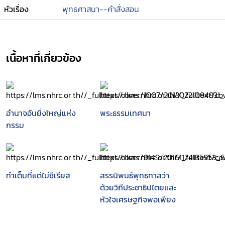
หัวเรื่อง
พุทธศาสนา--คำสั่งสอน
เนื้อหาที่เกี่ยวข้อง
อำนาจอันยิ่งใหญ่แห่ง
พระธรรมเทศนา
กรรม
ทำเต็มที่แต่ไม่ซีเรียส
สรรนิพนธ์พุทธทาสว่า
ด้วยวิถีประชาธิปไตยและ
หัวใจเศรษฐกิจพอเพียง