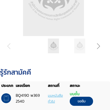
รู้รักสามัคคี
ประเภท
เลขเรียก
สถานที่
สถานะ
บนชั้น
BQ4190 พ369
มุมหนังสือ
2540
ทั่วไป
ขอยืม