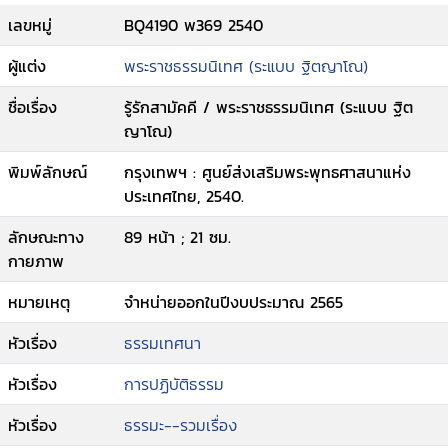
เลขหมู่
BQ4190 พ369 2540
ผู้แต่ง
พระราชธรรมนิเทศ (ระแบบ ฐิตญาโณ)
ชื่อเรื่อง
รู้รักสามัคคี / พระราชธรรมนิเทศ (ระแบบ ฐิต
ญาโณ)
พิมพ์ลักษณ์
กรุงเทพฯ : ศูนย์ส่งเสริมพระพุทธศาสนาแห่ง
ประเทศไทย, 2540.
ลักษณะทาง
89 หน้า ; 21 ซม.
กายภาพ
หมายเหตุ
จำหน่ายออกในปีงบประมาณ 2565
หัวเรื่อง
ธรรมเทศนา
หัวเรื่อง
การปฏิบัติธรรม
หัวเรื่อง
ธรรมะ--รวมเรื่อง