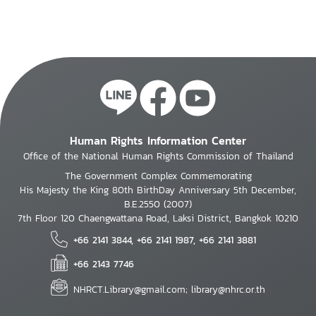
Human Rights Information Center
Office of the National Human Rights Commission of Thailand
The Government Complex Commemorating
His Majesty the King 80th BirthDay Anniversary 5th December,
B.E.2550 (2007)
7th Floor 120 Chaengwattana Road, Laksi District, Bangkok 10210
+66 2141 3844, +66 2141 1987, +66 2141 3881
+66 2143 7746
NHRCT.Library@gmail.com; library@nhrc.or.th