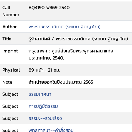
Call
BQ4190 พ369 2540
Number
Author
พระราชธรรมนิเทศ (ระแบบ ฐิตญาโณ)
Title
รู้รักสามัคคี / พระราชธรรมนิเทศ (ระแบบ ฐิตญาโณ)
Imprint
กรุงเทพฯ : ศูนย์ส่งเสริมพระพุทธศาสนาแห่ง
ประเทศไทย, 2540.
Physical
89 หน้า ; 21 ซม.
Note
จำหน่ายออกในปีงบประมาณ 2565
Subject
ธรรมเทศนา
Subject
การปฏิบัติธรรม
Subject
ธรรมะ--รวมเรื่อง
Subject
พุทธศาสนา--คำสั่งสอน