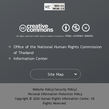
View contract details
All rights reserved under license Creative Commons •
Office of the National Human Rights Commission
of Thailand
Information Center
Site Map
Website Policy
Security Policy
Personal Information Protection Policy
Copyright © 2026 Human Rights Information Center. All
Rights Reserved.