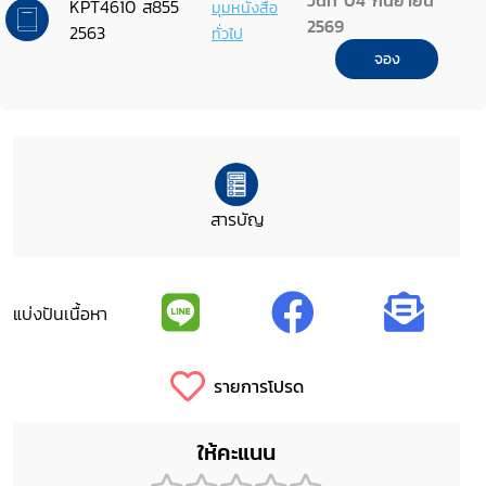
วันที่ 04 กันยายน
KPT4610 ส855
มุมหนังสือ
2569
2563
ทั่วไป
จอง
สารบัญ
แบ่งปันเนื้อหา
รายการโปรด
ให้คะแนน