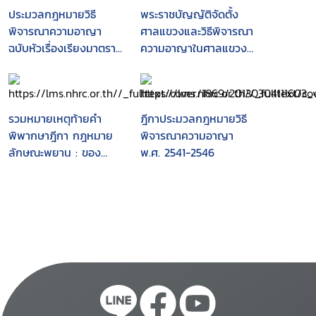
ประมวลกฎหมายวิธี
พระราชบัญญัติจัดตั้ง
พิจารณาความอาญา
ศาลแขวงและวิธีพิจารณา
ฉบับหัวเรื่องเรียงมาตรา...
ความอาญาในศาลแขวง
พ.ศ. 2499 พร้อมแนว
บรรทัดฐานคำพิพากษา
ศาลฎีกา
รวมหมายเหตุท้ายคำ
ฎีกาประมวลกฎหมายวิธี
พิพากษาฎีกา กฎหมาย
พิจารณาความอาญา
ลักษณะพยาน : ของ
พ.ศ. 2541-2546
ศาสตราจารย์ จิตติ ติง
ศภัทิย์