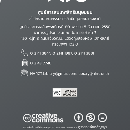
ศูนย์สารสนเทศสิทธิมนุษยชน
สำนักงานคณะกรรมการสิทธิมนุษยชนแห่งชาติ
ศูนย์ราชการเฉลิมพระเกียรติ 80 พรรษา 5 ธันวาคม 2550
อาคารรัฐประศาสนภักดี (อาคารบี) ชั้น 7
120 หมู่ที่ 3 ถนนแจ้งวัฒนะ แขวงทุ่งสองห้อง เขตหลักสี่
กรุงเทพฯ 10210
0 2141 3844, 0 2141 1987, 0 2141 3881
0 2143 7746
NHRCT.Library@gmail.com; library@nhrc.or.th
ดูรายละเอียดสัญญา
สงวนสิทธิ์ภายใต้สัญญาอนุญาต Creative Commons •