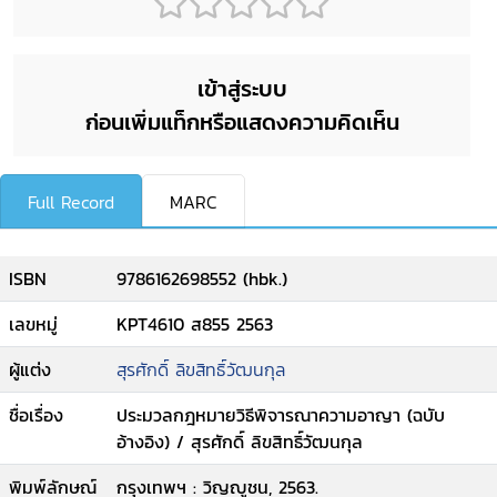
เข้าสู่ระบบ
ก่อนเพิ่มแท็กหรือแสดงความคิดเห็น
Full Record
MARC
ISBN
9786162698552 (hbk.)
เลขหมู่
KPT4610 ส855 2563
ผู้แต่ง
สุรศักดิ์ ลิขสิทธิ์วัฒนกุล
ชื่อเรื่อง
ประมวลกฎหมายวิธีพิจารณาความอาญา (ฉบับ
อ้างอิง) / สุรศักดิ์ ลิขสิทธิ์วัฒนกุล
พิมพ์ลักษณ์
กรุงเทพฯ : วิญญูชน, 2563.