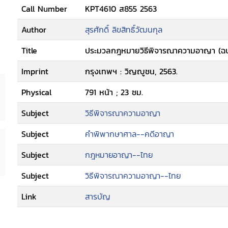
Call Number
KPT4610 ส855 2563
Author
สุรศักดิ์ ลิขสิทธิ์วัฒนกุล
Title
ประมวลกฎหมายวิธีพิจารณาความอาญา (ฉบับอ้า
Imprint
กรุงเทพฯ : วิญญูชน, 2563.
Physical
791 หน้า ; 23 ซม.
Subject
วิธีพิจารณาความอาญา
Subject
คำพิพากษาศาล--คดีอาญา
Subject
กฎหมายอาญา--ไทย
Subject
วิธีพิจารณาความอาญา--ไทย
Link
สารบัญ