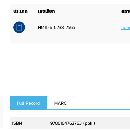
ประเภท
เลขเรียก
สถาน
HM1126 ช238 2565
มุมหน
Full Record
MARC
ISBN
9786164762763 (pbk.)