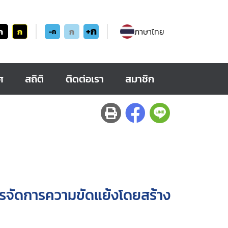
+ก
ก
ก
ก
ภาษาไทย
-ก
ศ
สถิติ
ติดต่อเรา
สมาชิก
รจัดการความขัดแย้งโดยสร้าง