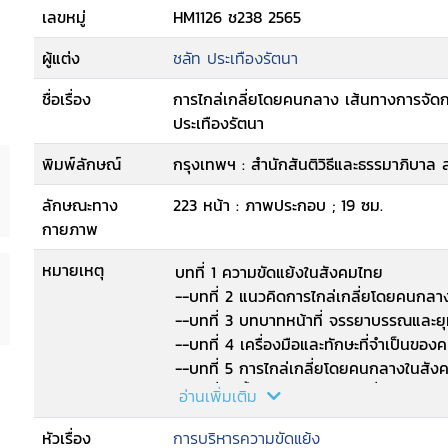
เลขหมู่
HM1126 ช238 2565
ผู้แต่ง
ชลัท ประเทืองรัตนา
ชื่อเรื่อง
การไกล่เกลี่ยโดยคนกลาง เส้นทางการจัดก
ประเทืองรัตนา
พิมพ์ลักษณ์
กรุงเทพฯ : สำนักสันติวิธีและธรรมาภิบาล
ลักษณะทาง
223 หน้า : ภาพประกอบ ; 19 ซม.
กายภาพ
หมายเหตุ
บทที่ 1 ความขัดแย้งในสังคมไทย
--บทที่ 2 แนวคิดการไกล่เกลี่ยโดยคนกล
--บทที่ 3 บทบาทหน้าที่ จรรยาบรรณและ
--บทที่ 4 เครื่องมือและทักษะที่จำเป็นข
--บทที่ 5 การไกล่เกลี่ยโดยคนกลางในสัง
--บทที่ 6 ขั้นตอนในการไกล่เกลี่ยโดยคน
อ่านเพิ่มเติม
--บทที่ 7 ความสำเร็จในการไกล่เกลี่ยโดย
หัวเรื่อง
การบริหารความขัดแย้ง