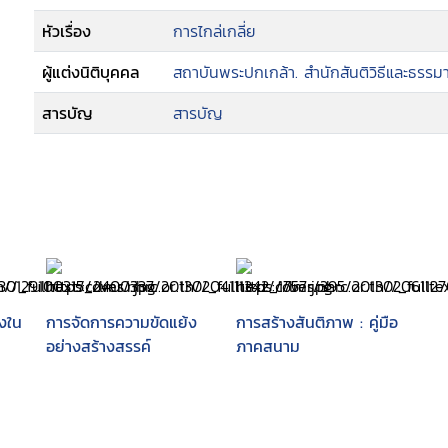
หัวเรื่อง
การไกล่เกลี่ย
ผู้แต่งนิติบุคคล
สถาบันพระปกเกล้า. สำนักสันติวิธีและธรรม
สารบัญ
สารบัญ
งใน
การจัดการความขัดแย้ง
การสร้างสันติภาพ : คู่มือ
อย่างสร้างสรรค์
ภาคสนาม