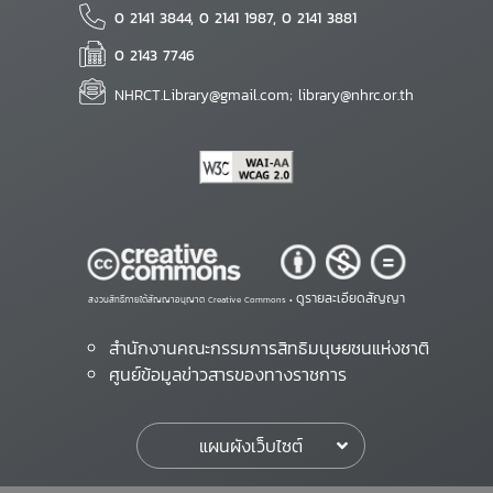
0 2141 3844, 0 2141 1987, 0 2141 3881
0 2143 7746
NHRCT.Library@gmail.com; library@nhrc.or.th
ดูรายละเอียดสัญญา
สงวนสิทธิ์ภายใต้สัญญาอนุญาต Creative Commons •
สำนักงานคณะกรรมการสิทธิมนุษยชนแห่งชาติ
ศูนย์ข้อมูลข่าวสารของทางราชการ
แผนผังเว็บไซต์