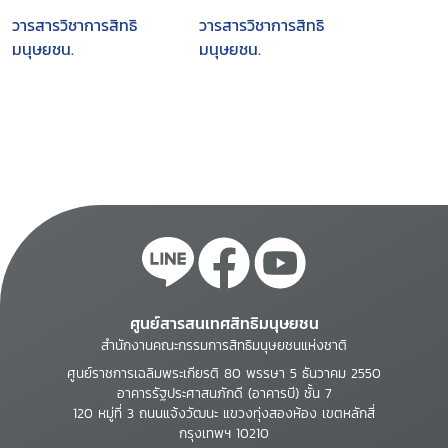
วารสารวิชาการสิทธิ
วารสารวิชาการสิทธิ
มนุษยชน.
มนุษยชน.
ศูนย์สารสนเทศสิทธิมนุษยชน
สำนักงานคณะกรรมการสิทธิมนุษยชนแห่งชาติ
ศูนย์ราชการเฉลิมพระเกียรติ 80 พรรษา 5 ธันวาคม 2550
อาคารรัฐประศาสนภักดี (อาคารบี) ชั้น 7
120 หมู่ที่ 3 ถนนแจ้งวัฒนะ แขวงทุ่งสองห้อง เขตหลักสี่
กรุงเทพฯ 10210