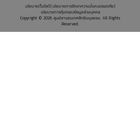
นโยบายเว็บไซต์
นโยบายการรักษาความมั่นคงปลอดภัย
นโยบายการคุ้มครองข้อมูลส่วนบุคคล
Copyright © 2026 ศูนย์สารสนเทศสิทธิมนุษยชน. All Rights
Reserved.