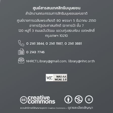
ศูนย์สารสนเทศสิทธิมนุษยชน
สำนักงานคณะกรรมการสิทธิมนุษยชนแห่งชาติ
ศูนย์ราชการเฉลิมพระเกียรติ 80 พรรษา 5 ธันวาคม 2550
อาคารรัฐประศาสนภักดี (อาคารบี) ชั้น 7
120 หมู่ที่ 3 ถนนแจ้งวัฒนะ แขวงทุ่งสองห้อง เขตหลักสี่
กรุงเทพฯ 10210
0 2141 3844, 0 2141 1987, 0 2141 3881
0 2143 7746
NHRCT.Library@gmail.com; library@nhrc.or.th
ดูรายละเอียดสัญญา
สงวนสิทธิ์ภายใต้สัญญาอนุญาต Creative Commons •