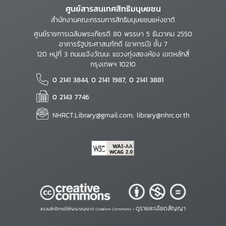
ศูนย์สารสนเทศสิทธิมนุษยชน
สำนักงานคณะกรรมการสิทธิมนุษยชนแห่งชาติ
ศูนย์ราชการเฉลิมพระเกียรติ 80 พรรษา 5 ธันวาคม 2550
อาคารรัฐประศาสนภักดี (อาคารบี) ชั้น 7
120 หมู่ที่ 3 ถนนแจ้งวัฒนะ แขวงทุ่งสองห้อง เขตหลักสี่
กรุงเทพฯ 10210
0 2141 3844, 0 2141 1987, 0 2141 3881
0 2143 7746
NHRCT.Library@gmail.com; library@nhrc.or.th
ดูรายละเอียดสัญญา
สงวนสิทธิ์ภายใต้สัญญาอนุญาต Creative Commons •