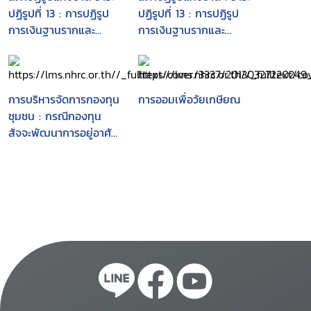
ปฏิรูปที่ 13 : การปฏิรูป
ปฏิรูปที่ 13 : การปฏิรูป
การเงินฐานรากและ
การเงินฐานรากและ
สหกรณ์ออมทรัพย์ :
สหกรณ์ออมทรัพย์ :
แนวทางการปฏิรูป
แนวทางการส่งเสริมการ
สหกรณ์ออมทรัพย์และ
ให้ความรู้ทางการเงินขั้น
สหกรณ์เครดิตยูเนียน
พื้นฐานแก่ประชาชน
การบริหารจัดการกองทุน
การออมเพื่อวัยเกษียณ
ชุมชน : กรณีกองทุน
สัจจะพัฒนาการอยู่อาศัย
ฉลองกรุง แขวงลำผักชี
เขตหนองจอก กรุงเทพฯ