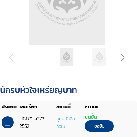
นักรบหัวใจเหรียญบาท
ประเภท
เลขเรียก
สถานที่
สถานะ
บนชั้น
HG179 ส373
มุมหนังสือ
2552
ทั่วไป
ขอยืม