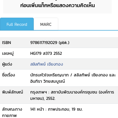
ก่อนเพิ่มแท็กหรือแสดงความคิดเห็น
Full Record
MARC
ISBN
9786117192029 (pbk.)
เลขหมู่
HG179 ส373 2552
ผู้แต่ง
สลิลทิพย์ เชียงทอง
ชื่อเรื่อง
นักรบหัวใจเหรียญบาท / สลิลทิพย์ เชียงทอง และ
อินทิรา วิทยสมบูรณ์
พิมพ์ลักษณ์
กรุงเทพฯ : สถาบันพัฒนาองค์กรชุมชน (องค์การ
มหาชน), 2552.
ลักษณะทาง
141 หน้า : ภาพประกอบ, 19 ซม.
กายภาพ