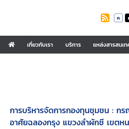
ก
เกี่ยวกับเรา
บริการ
แหล่งสารสนเท
การบริหารจัดการกองทุนชุมชน : กรณ
อาศัยฉลองกรุง แขวงลำผักชี เขตห