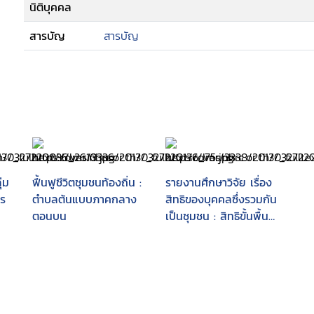
นิติบุคคล
สารบัญ
สารบัญ
่ม
ฟื้นฟูชีวิตชุมชนท้องถิ่น :
รายงานศึกษาวิจัย เรื่อง
ทร
ตำบลต้นแบบภาคกลาง
สิทธิของบุคคลซึ่งรวมกัน
ตอนบน
เป็นชุมชน : สิทธิขั้นพื้น
ฐานของบุคคล และชุมชน
ชุมชนท้องถิ่น และชุมชน
ท้องถิ่นดั้งเดิมในการมี
ส่วนร่วมบำรุงรักษา ใช้
และได้ประโยชน์จาก