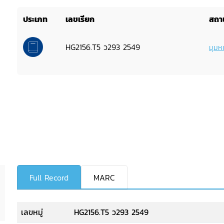
ประเภท
เลขเรียก
สถาน
HG2156.T5 ว293 2549
มุมหน
Full Record
MARC
เลขหมู่
HG2156.T5 ว293 2549