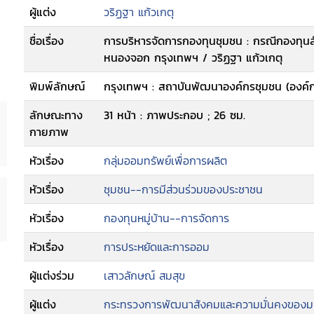
ผู้แต่ง
วริฏฐา แก้วเกตุ
ชื่อเรื่อง
การบริหารจัดการกองทุนชุมชน : กรณีกองทุนส
หนองจอก กรุงเทพฯ / วริฏฐา แก้วเกตุ
พิมพ์ลักษณ์
กรุงเทพฯ : สถาบันพัฒนาองค์กรชุมชน (องค์
ลักษณะทาง
31 หน้า : ภาพประกอบ ; 26 ซม.
กายภาพ
หัวเรื่อง
กลุ่มออมทรัพย์เพื่อการผลิต
หัวเรื่อง
ชุมชน--การมีส่วนร่วมของประชาชน
หัวเรื่อง
กองทุนหมู่บ้าน--การจัดการ
หัวเรื่อง
การประหยัดและการออม
ผู้แต่งร่วม
เสาวลักษณ์ สมสุข
ผู้แต่ง
กระทรวงการพัฒนาสังคมและความมั่นคงของมน