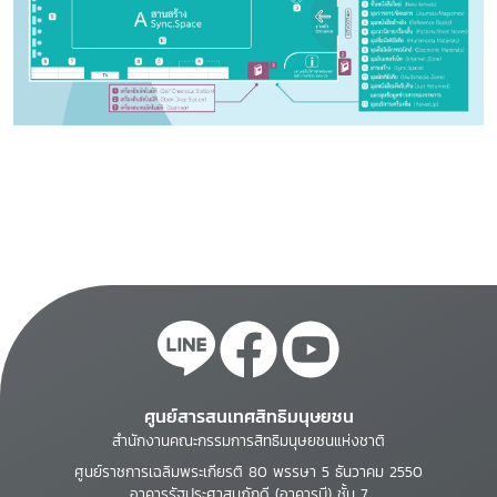
ศูนย์สารสนเทศสิทธิมนุษยชน
สำนักงานคณะกรรมการสิทธิมนุษยชนแห่งชาติ
ศูนย์ราชการเฉลิมพระเกียรติ 80 พรรษา 5 ธันวาคม 2550
อาคารรัฐประศาสนภักดี (อาคารบี) ชั้น 7