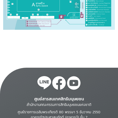
ศูนย์สารสนเทศสิทธิมนุษยชน
สำนักงานคณะกรรมการสิทธิมนุษยชนแห่งชาติ
ศูนย์ราชการเฉลิมพระเกียรติ 80 พรรษา 5 ธันวาคม 2550
อาคารรัฐประศาสนภักดี (อาคารบี) ชั้น 7