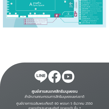
ศูนย์สารสนเทศสิทธิมนุษยชน
สำนักงานคณะกรรมการสิทธิมนุษยชนแห่งชาติ
ศูนย์ราชการเฉลิมพระเกียรติ 80 พรรษา 5 ธันวาคม 2550
อาคารรัฐประศาสนภักดี (อาคารบี) ชั้น 7