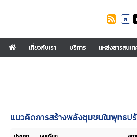
ก
เกี่ยวกับเรา
บริการ
แหล่งสารสนเท
แนวคิดการสร้างพลังชุมชนในพุทธป
ประเภท
เลขเรียก
สถาน