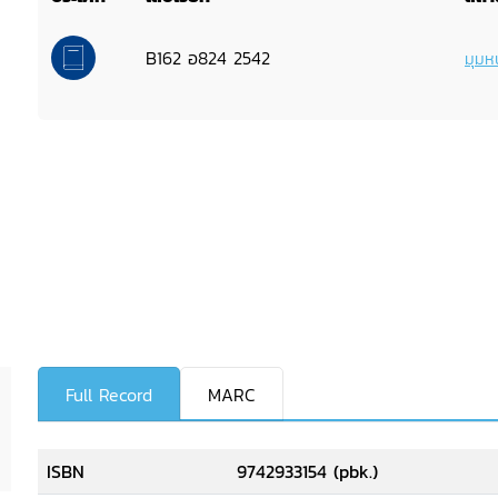
B162 อ824 2542
มุมหน
Full Record
MARC
ISBN
9742933154 (pbk.)