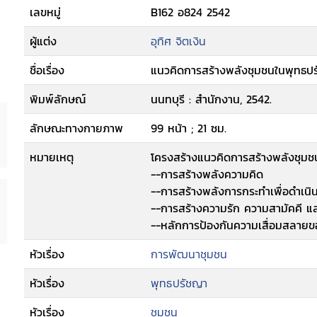
เลขหมู่
B162 อ824 2542
ผู้แต่ง
อุทิศ จิตเงิน
ชื่อเรื่อง
แนวคิดการสร้างพลังชุมชนในพุทธปรั
พิมพ์ลักษณ์
นนทบุรี : สำนักงาน, 2542.
ลักษณะทางกายภาพ
99 หน้า ; 21 ซม.
หมายเหตุ
โครงสร้างแนวคิดการสร้างพลังชุม
--การสร้างพลังความคิด
--การสร้างพลังการกระทำเพื่อดำเนิ
--การสร้างความรัก ความสามัคคี แล
--หลักการป้องกันความเสื่อมสลายข
หัวเรื่อง
การพัฒนาชุมชน
หัวเรื่อง
พุทธปรัชญา
หัวเรื่อง
ชุมชน