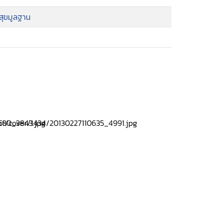
ุขมูลฐาน