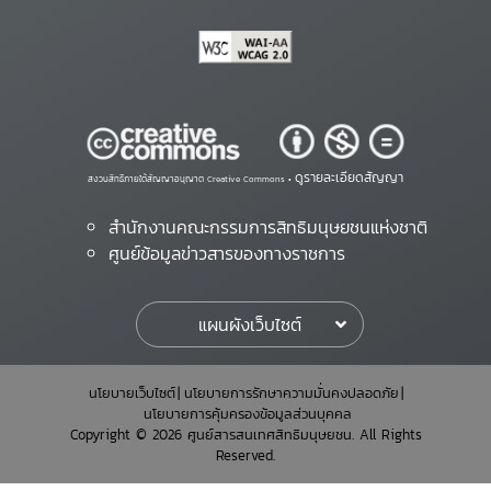
ดูรายละเอียดสัญญา
สงวนสิทธิ์ภายใต้สัญญาอนุญาต Creative Commons •
สำนักงานคณะกรรมการสิทธิมนุษยชนแห่งชาติ
ศูนย์ข้อมูลข่าวสารของทางราชการ
แผนผังเว็บไซต์
นโยบายเว็บไซต์
นโยบายการรักษาความมั่นคงปลอดภัย
นโยบายการคุ้มครองข้อมูลส่วนบุคคล
Copyright © 2026 ศูนย์สารสนเทศสิทธิมนุษยชน. All Rights
Reserved.