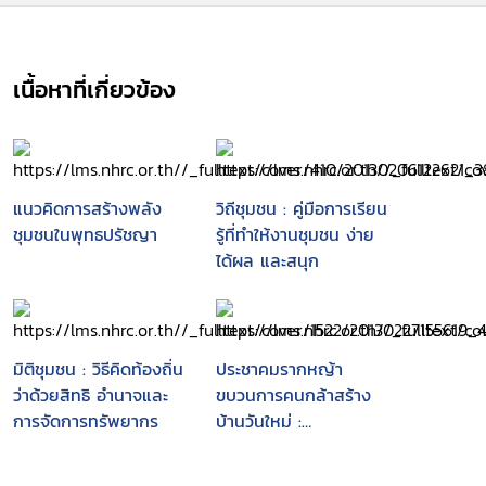
เนื้อหาที่เกี่ยวข้อง
แนวคิดการสร้างพลัง
วิถีชุมชน : คู่มือการเรียน
ชุมชนในพุทธปรัชญา
รู้ที่ทำให้งานชุมชน ง่าย
ได้ผล และสนุก
มิติชุมชน : วิธีคิดท้องถิ่น
ประชาคมรากหญ้า
ว่าด้วยสิทธิ อำนาจและ
ขบวนการคนกล้าสร้าง
การจัดการทรัพยากร
บ้านวันใหม่ :
ประสบการณ์จริงจาก
ชุมชนเข้มแข็งระดับตำบล