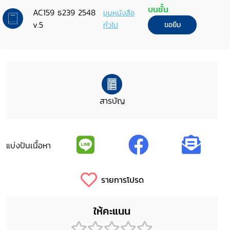
บนชั้น
AC159 ธ239 2548
มุมหนังสือ
v.5
ทั่วไป
ขอยืม
สารบัญ
แบ่งปันเนื้อหา
รายการโปรด
ให้คะแนน