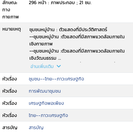
ลักษณะ
296 หน้า : ภาพประกอบ ; 21 ซม.
ทาง
กายภาพ
หมายเหตุ
ชุมชนหมู่บ้าน : ตัวแสดงที่มีประวัติศาสตร์
--ชุมชนหมู่บ้าน :ตัวแสดงที่มีสภาพแวดล้อมภายใน
เชิงกายภาพ
--ชุมชนหมู่บ้าน :ตัวแสดงที่มีสภาพแวดล้อมภายใน
เชิงวัฒนธรรม
--ชุมชนหมู่บ้าน :ตัวแสดงที่มีสภาพภายนอกที่จัดการ
อ่านเพิ่มเติม
ได้
หัวเรื่อง
ชุมชน--ไทย--ภาวะเศรษฐกิจ
--นโยบายสาธารณะ :กลไกสร้างวัฒนธรรมการ
บริหารระบบคู่ขนานในชุมชนหมู่บ้าน
หัวเรื่อง
การพัฒนาชุมชน
--ความสัมพันธ์ระหว่างเศรษฐกิจชุมชนกับสวัสดิการ
ชุมชน
หัวเรื่อง
เศรษฐกิจพอเพียง
--ศักยภาพและความยั่งยืนของ 2 ระบบคู่ขนาน :
ระบบไขว้ขนาน
หัวเรื่อง
ไทย--ภาวะเศรษฐกิจ
--ปัญหาการบริหาร
สารบัญ
สารบัญ
--ทฤษฎีระบบเศรษฐกิจและสวัสดิการไขว้ขนาน :