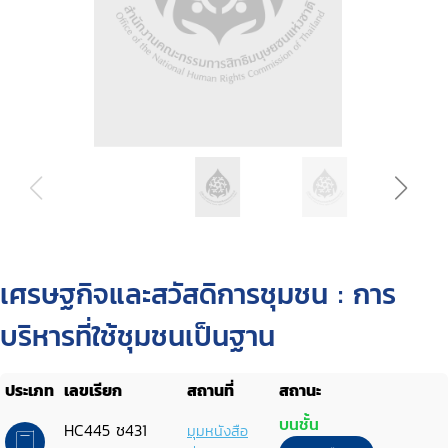
เศรษฐกิจและสวัสดิการชุมชน : การ
บริหารที่ใช้ชุมชนเป็นฐาน
ประเภท
เลขเรียก
สถานที่
สถานะ
บนชั้น
HC445 ช431
มุมหนังสือ