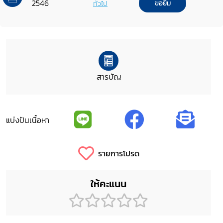
2546
ทั่วไป
ขอยืม
สารบัญ
แบ่งปันเนื้อหา
รายการโปรด
ให้คะแนน