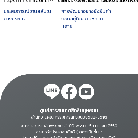
ประสบการณ์งานสลัมใน
การพัฒนาอย่างยั่งยืนคำ
ต่างประเทศ
ตอบอยู่ในความหลาก
หลาย
ศูนย์สารสนเทศสิทธิมนุษยชน
สำนักงานคณะกรรมการสิทธิมนุษยชนแห่งชาติ
ศูนย์ราชการเฉลิมพระเกียรติ 80 พรรษา 5 ธันวาคม 2550
อาคารรัฐประศาสนภักดี (อาคารบี) ชั้น 7