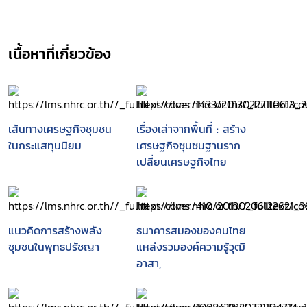
ความหวังของยุค Post Modernization
--ข้อเสนอสำหรับอนาคต
เนื้อหาที่เกี่ยวข้อง
เส้นทางเศรษฐกิจชุมชน
เรื่องเล่าจากพื้นที่ : สร้าง
ในกระแสทุนนิยม
เศรษฐกิจชุมชนฐานราก
เปลี่ยนเศรษฐกิจไทย
แนวคิดการสร้างพลัง
ธนาคารสมองของคนไทย
ชุมชนในพุทธปรัชญา
แหล่งรวมองค์ความรู้วุฒิ
อาสา,