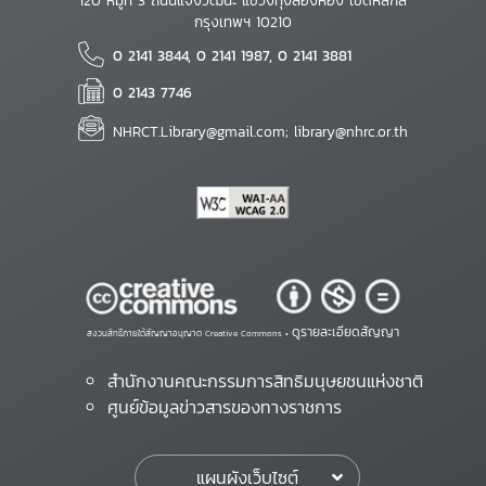
120 หมู่ที่ 3 ถนนแจ้งวัฒนะ แขวงทุ่งสองห้อง เขตหลักสี่
กรุงเทพฯ 10210
0 2141 3844, 0 2141 1987, 0 2141 3881
0 2143 7746
NHRCT.Library@gmail.com; library@nhrc.or.th
ดูรายละเอียดสัญญา
สงวนสิทธิ์ภายใต้สัญญาอนุญาต Creative Commons •
สำนักงานคณะกรรมการสิทธิมนุษยชนแห่งชาติ
ศูนย์ข้อมูลข่าวสารของทางราชการ
แผนผังเว็บไซต์