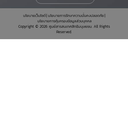
นโยบายเว็บไซต์
นโยบายการรักษาความมั่นคงปลอดภัย
นโยบายการคุ้มครองข้อมูลส่วนบุคคล
Copyright © 2026 ศูนย์สารสนเทศสิทธิมนุษยชน. All Rights
Reserved.