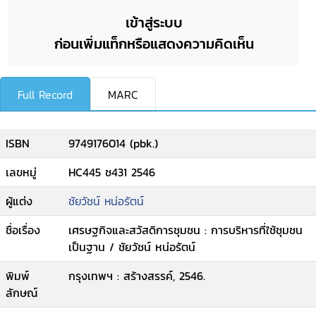
เข้าสู่ระบบ
ก่อนเพิ่มแท็กหรือแสดงความคิดเห็น
Full Record
MARC
ISBN
9749176014 (pbk.)
เลขหมู่
HC445 ช431 2546
ผู้แต่ง
ชัยวัชน์ หน่อรัตน์
ชื่อเรื่อง
เศรษฐกิจและสวัสดิการชุมชน : การบริหารที่ใช้ชุมชน
เป็นฐาน / ชัยวัชน์ หน่อรัตน์
พิมพ์
กรุงเทพฯ : สร้างสรรค์, 2546.
ลักษณ์