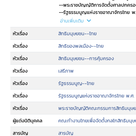
--พระราชบัญญัติการจัดตั้งศาลปกคร
--รัฐธรรมนูญแห่งราชอาณาจักรไทย พ.
--ปฏิญญาสากลว่าด้วยสิทธิมนุษยชน
อ่านเพิ่มเติม
--สรุปปฏิญญาสากลว่าด้วยสิทธิมนุษยช
หัวเรื่อง
สิทธิมนุษยชน--ไทย
--ประเทศที่มีคณะกรรมการสิทธิมนุษยชน
หัวเรื่อง
สิทธิของพลเมือง--ไทย
หัวเรื่อง
สิทธิมนุษยชน--การคุ้มครอง
หัวเรื่อง
เสรีภาพ
หัวเรื่อง
รัฐธรรมนูญ--ไทย
หัวเรื่อง
รัฐธรรมนูญแห่งราชอาณาจักรไทย พ.ศ.
หัวเรื่อง
พระราชบัญญัติคณะกรรมการสิทธิมนุษย
ผู้แต่งนิติบุคคล
คณะทำงานไทยเพื่อจัดตั้งกลไกสิทธิมนุ
สารบัญ
สารบัญ