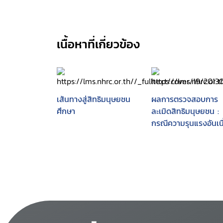
เนื้อหาที่เกี่ยวข้อง
เส้นทางสู่สิทธิมนุษยชน
ผลการตรวจสอบการ
ศึกษา
ละเมิดสิทธิมนุษยชน :
กรณีความรุนแรงอันเนื
มาจากโครงการท่อก๊า
ไทย-มาเลเซีย