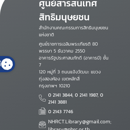
ศูนย์สารสนเทศ
สิทธิมนุษยชน
สำนักงานคณะกรรมการสิทธิมนุษยชน
แห่งชาติ
ศูนย์ราชการเฉลิมพระเกียรติ 80
พรรษา 5 ธันวาคม 2550
อาคารรัฐประศาสนภักดี (อาคารบี) ชั้น
้
7
120 หมู่ที่ 3 ถนนแจ้งวัฒนะ แขวง
ทุ่งสองห้อง เขตหลักสี่
กรุงเทพฯ 10210
0 2141 3844, 0 2141 1987, 0
2141 3881
0 2143 7746
NHRCT.Library@gmail.com;
library@nhrc.or.th