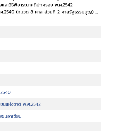
องและวิธีพิจารณาคดีปกครอง พ.ศ.2542
ศ.2540 (หมวด 8 ศาล ส่วนที่ 2 ศาลรัฐธรรมนูญ)
นอย่างง่าย (แปลโดย คุณประพันธ์ หุตะสิงห์)
แห่งชาติในภูมิภาคเอเซีย-แปซิฟิค.
 2540
ชนแห่งชาติ พ.ศ.2542
ษยชนอาเซียน