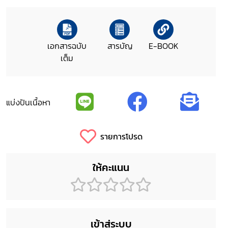
เอกสารฉบับ
สารบัญ
E-BOOK
เต็ม
แบ่งปันเนื้อหา
รายการโปรด
ให้คะแนน
เข้าสู่ระบบ