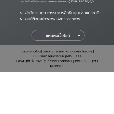
ดูรายละเอียดสัญญา
สงวนสิทธิ์ภายใต้สัญญาอนุญาต Creative Commons •
สำนักงานคณะกรรมการสิทธิมนุษยชนแห่งชาติ
ศูนย์ข้อมูลข่าวสารของทางราชการ
แผนผังเว็บไซต์
นโยบายเว็บไซต์
นโยบายการรักษาความมั่นคงปลอดภัย
นโยบายการคุ้มครองข้อมูลส่วนบุคคล
Copyright © 2026 ศูนย์สารสนเทศสิทธิมนุษยชน. All Rights
Reserved.