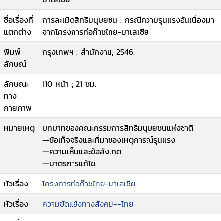
ชื่อเรื่องที่
การละเมิดสิทธิมนุษยชน : กรณีความรุนแรงอันเนื่องมา
แตกต่าง
จากโครงการท่อก๊าซไทย-มาเลเซีย
พิมพ์
กรุงเทพฯ : สำนักงาน, 2546.
ลักษณ์
ลักษณะ
110 หน้า ; 21 ซม.
ทาง
กายภาพ
หมายเหตุ
บทบาทของคณะกรรมการสิทธิมนุษยชนแห่งชาติ
--ข้อเท็จจริงและที่มาของเหตุการณ์รุนแรง
--ความเห็นและข้อสังเกต
--มาตรการแก้ไข.
หัวเรื่อง
โครงการท่อก๊าซไทย-มาเลเซีย
หัวเรื่อง
ความขัดแย้งทางสังคม--ไทย