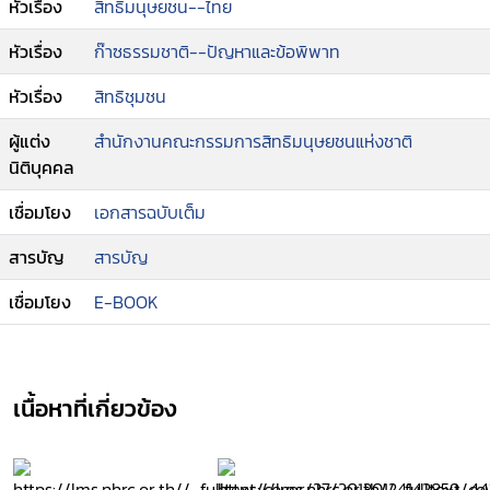
หัวเรื่อง
สิทธิมนุษยชน--ไทย
หัวเรื่อง
ก๊าซธรรมชาติ--ปัญหาและข้อพิพาท
หัวเรื่อง
สิทธิชุมชน
ผู้แต่ง
สำนักงานคณะกรรมการสิทธิมนุษยชนแห่งชาติ
นิติบุคคล
เชื่อมโยง
เอกสารฉบับเต็ม
สารบัญ
สารบัญ
เชื่อมโยง
E-BOOK
เนื้อหาที่เกี่ยวข้อง