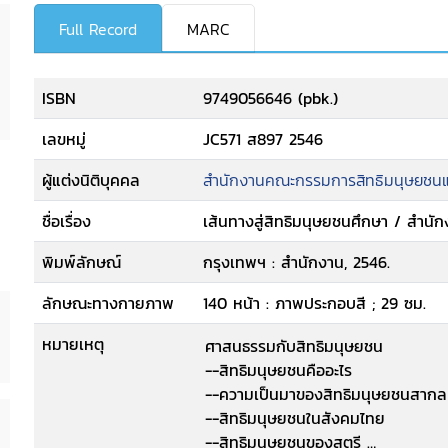
Full Record
MARC
ISBN
9749056646 (pbk.)
เลขหมู่
JC571 ส897 2546
ผู้แต่งนิติบุคคล
สำนักงานคณะกรรมการสิทธิมนุษยชนแ
ชื่อเรื่อง
เส้นทางสู่สิทธิมนุษยชนศึกษา / สำน
พิมพ์ลักษณ์
กรุงเทพฯ : สำนักงาน, 2546.
ลักษณะทางกายภาพ
140 หน้า : ภาพประกอบสี ; 29 ซม.
หมายเหตุ
ศาสนธรรมกับสิทธิมนุษยชน
--สิทธิมนุษยชนคืออะไร
--ความเป็นมาของสิทธิมนุษยชนสาก
--สิทธิมนุษยชนในสังคมไทย
--สิทธิมนุษยชนของสตรี