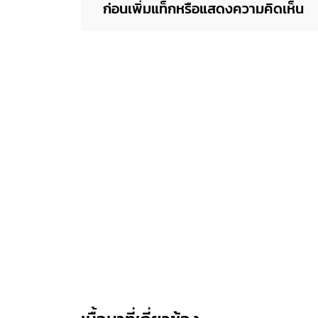
ก่อนเพิ่มแท็กหรือแสดงความคิดเห็น