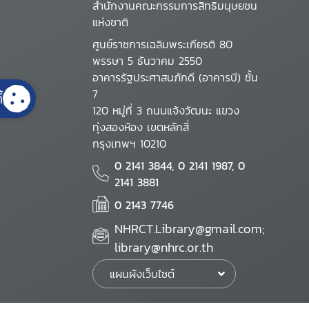
สำนักงานคณะกรรมการสิทธิมนุษยชน
แห่งชาติ
ศูนย์ราชการเฉลิมพระเกียรติ 80
พรรษา 5 ธันวาคม 2550
อาคารรัฐประศาสนภักดี (อาคารบี) ชั้น
7
้
120 หมู่ที่ 3 ถนนแจ้งวัฒนะ แขวง
ทุ่งสองห้อง เขตหลักสี่
กรุงเทพฯ 10210
0 2141 3844, 0 2141 1987, 0
2141 3881
0 2143 7746
NHRCT.Library@gmail.com;
library@nhrc.or.th
แผนผังเว็บไซต์