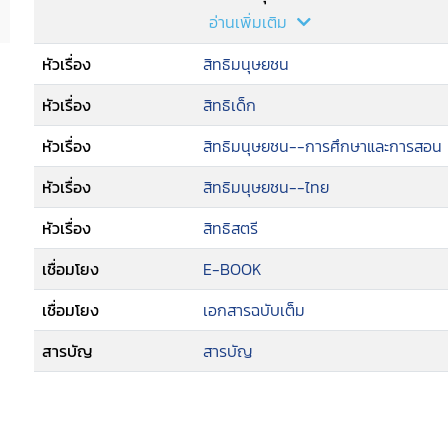
--สิทธิเด็ก
อ่านเพิ่มเติม
--สิทธิมนุษยชนในโรงเรียน
หัวเรื่อง
สิทธิมนุษยชน
--การเขียนแผนการเรียนการสอนเรื่อ
--ไขข้อข้องใจเกี่ยวกับสิทธิมนุษยชน
หัวเรื่อง
สิทธิเด็ก
--ปฏิญญาสากลว่าด้วยสิทธิมนุษยชน
--อนุสัญญาว่าด้วยสิทธิเด็ก
หัวเรื่อง
สิทธิมนุษยชน--การศึกษาและการสอน
--คุณภาพแห่งชีวิตปฏิทินแห่งความหว
หัวเรื่อง
สิทธิมนุษยชน--ไทย
หัวเรื่อง
สิทธิสตรี
เชื่อมโยง
E-BOOK
เชื่อมโยง
เอกสารฉบับเต็ม
สารบัญ
สารบัญ