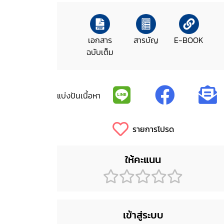
เอกสาร
สารบัญ
E-BOOK
ฉบับเต็ม
แบ่งปันเนื้อหา
รายการโปรด
ให้คะแนน
เข้าสู่ระบบ