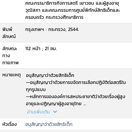
คณะกรรมาธิการกิจการสตรี เยาวชน และผู้สูงอายุ
วุฒิสภา และคณะกรรมการศูนย์พิทักษ์สิทธิเด็กและ
ครอบครัว กระทรวงศึกษาธิการ
พิมพ์
กรุงเทพฯ : กระทรวง, 2544.
ลักษณ์
ลักษณะ
112 หน้า ; 21 ซม.
ทาง
กายภาพ
หมายเหตุ
อนุสัญญาว่าด้วยสิทธิเด็ก
--อนุสัญญาว่าด้วยการขจัดการเลือกปฏิบัติต่อสตรีใน
ทุกรูปแบบ
--หลักการขององค์การสหประชาชาติว่าด้วยเรื่องผู้สูง
อายุและปฏิญญาผู้สูงอายุไทย
--ปฏิญญาว่าด้วยสิทธิคนพิการไทย.
อ่านเพิ่มเติม
หัวเรื่อง
อนุสัญญาว่าด้วยสิทธิเด็ก