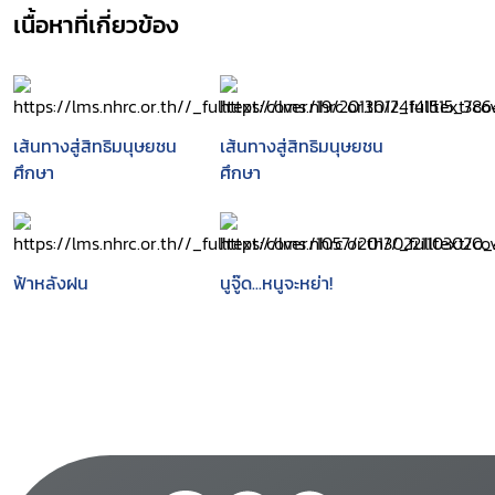
เนื้อหาที่เกี่ยวข้อง
เส้นทางสู่สิทธิมนุษยชน
เส้นทางสู่สิทธิมนุษยชน
ศึกษา
ศึกษา
ฟ้าหลังฝน
นูจู๊ด...หนูจะหย่า!