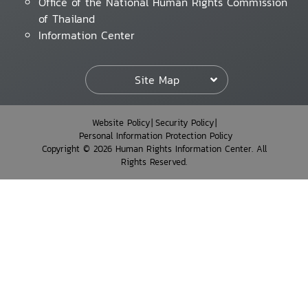
Office of the National Human Rights Commission
of Thailand
Information Center
Site Map
Website Policy
Security Policy
Personal Information Protection Policy
Copyright © 2026 Human Rights Information Center. All
Rights Reserved.