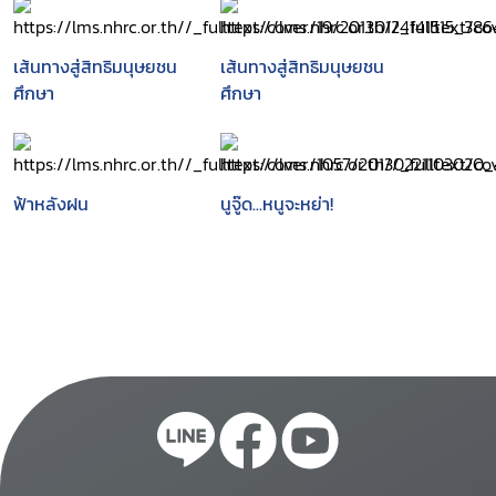
เส้นทางสู่สิทธิมนุษยชน
เส้นทางสู่สิทธิมนุษยชน
ศึกษา
ศึกษา
ฟ้าหลังฝน
นูจู๊ด...หนูจะหย่า!