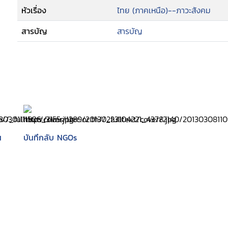
หัวเรื่อง
ไทย (ภาคเหนือ)--ภาวะสังคม
สารบัญ
สารบัญ
น
บันทึกลับ NGOs