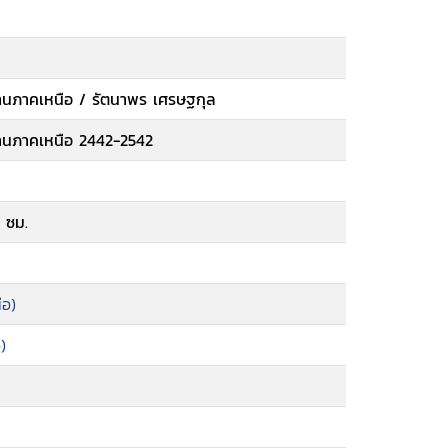
้านภาคเหนือ / รัตนาพร เศรษฐกุล
้านภาคเหนือ 2442-2542
 ซม.
ือ)
)