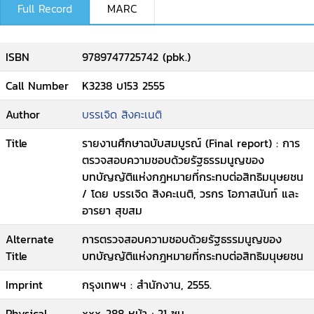
Full Record
MARC
ISBN
9789747725742 (pbk.)
Call Number
K3238 บ153 2555
Author
บรรเจิด สิงคะเนติ
Title
รายงานศึกษาฉบับสมบูรณ์ (Final report) : การ
ตรวจสอบความชอบด้วยรัฐธรรมนูญของ
บทบัญญัติแห่งกฎหมายที่กระทบต่อสิทธิมนุษยชน
/ โดย บรรเจิด สิงคะเนติ, วรกร โอภาสนันท์ และ
อารยา สุขสม
Alternate
การตรวจสอบความชอบด้วยรัฐธรรมนูญของ
Title
บทบัญญัติแห่งกฎหมายที่กระทบต่อสิทธิมนุษยชน
Imprint
กรุงเทพฯ : สำนักงาน, 2555.
Physical
xxx, 288 หน้า ; 21 ซม.