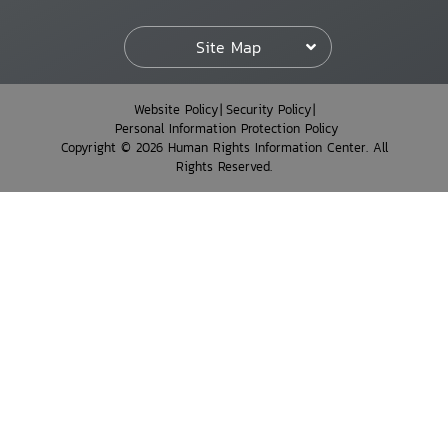
Site Map
Website Policy
Security Policy
Personal Information Protection Policy
Copyright © 2026 Human Rights Information Center. All
Rights Reserved.