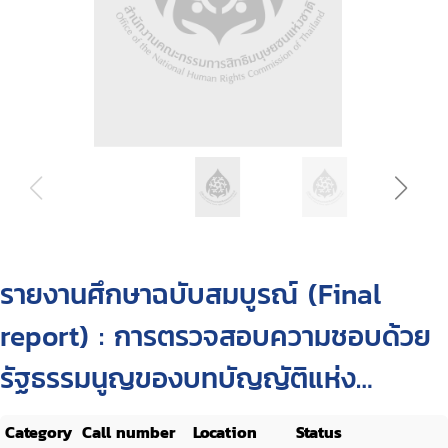
รายงานศึกษาฉบับสมบูรณ์ (Final
report) : การตรวจสอบความชอบด้วย
รัฐธรรมนูญของบทบัญญัติแห่ง
กฎหมายที่กระทบต่อสิทธิมนุษยชน
Category
Call number
Location
Status