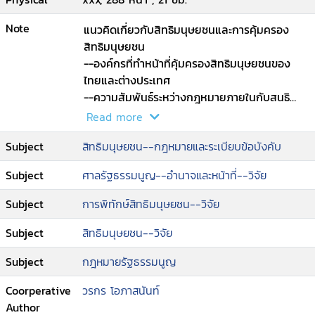
Note
แนวคิดเกี่ยวกับสิทธิมนุษยชนและการคุ้มครอง
สิทธิมนุษยชน
--องค์กรที่ทำหน้าที่คุ้มครองสิทธิมนุษยชนของ
ไทยและต่างประเทศ
--ความสัมพันธ์ระหว่างกฎหมายภายในกับสนธิ
สัญญาระหว่างประเทศด้านสิทธิมนุษยชน
Read more
--อำนาจหน้าที่ของศาลสูงสุดหรือศาลรัฐธรรมนูญ
Subject
สิทธิมนุษยชน--กฎหมายและระเบียบข้อบังคับ
ของต่างประเทศในการพิจารณาวินิจฉัยเกี่ยวกับ
บทบัญญัติแห่งกฎหมายที่กระทบต่อสิทธิมนุษยชน
Subject
ศาลรัฐธรรมนูญ--อำนาจและหน้าที่--วิจัย
--อำนาจหน้าที่ของศาลรัฐธรรมนูญในการ
พิจารณาวินิจฉัยเกี่ยวกับบทบัญญัติแห่งกฎหมาย
Subject
การพิทักษ์สิทธิมนุษยชน--วิจัย
ที่กระทบต่อสิทธิมนุษยชน
--บทบัญญัติแห่งกฎหมายไทยที่กระทบต่อสิทธิ
Subject
สิทธิมนุษยชน--วิจัย
มนุษยชนและมีปัญหาความชอบด้วยรัฐธรรมนูญ
Subject
กฎหมายรัฐธรรมนูญ
Coorperative
วรกร โอภาสนันท์
Author