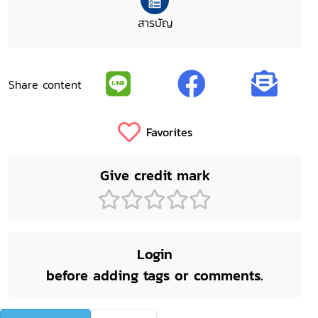
สารบัญ
Share content
Favorites
Give credit mark
Login
before adding tags or comments.