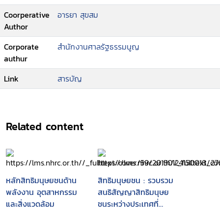
Coorperative
อารยา สุขสม
Author
Corporate
สำนักงานศาลรัฐธรรมนูญ
authur
Link
สารบัญ
Related content
หลักสิทธิมนุษยชนด้าน
สิทธิมนุษยชน : รวบรวม
พลังงาน อุตสาหกรรม
สนธิสัญญาสิทธิมนุษย
และสิ่งแวดล้อม
ชนระหว่างประเทศที่
สำคัญ