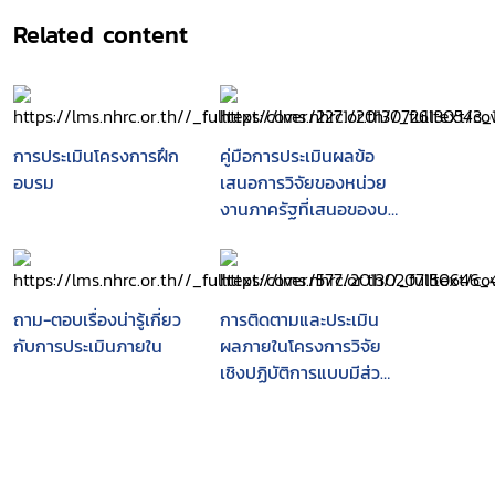
Related content
การประเมินโครงการฝึก
คู่มือการประเมินผลข้อ
อบรม
เสนอการวิจัยของหน่วย
งานภาครัฐที่เสนอของบ
ประมาณ ประจำ
ปีงบประมาณ พ.ศ. 2551
ตามมติคณะรัฐมนตรี
ถาม-ตอบเรื่องน่ารู้เกี่ยว
การติดตามและประเมิน
กับการประเมินภายใน
ผลภายในโครงการวิจัย
เชิงปฏิบัติการแบบมีส่วน
ร่วม การพัฒนาวิถีชีวิต
สาธารณะและประชาคมที่
เข้มแข็งเพื่อสร้างสรรค์
ท้องถิ่นที่น่าอยู่และยั่งยืน