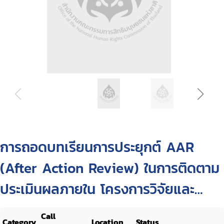
การถอดบทเรียนการประยุกต์ AAR
(After Action Review) ในการติดตาม
ประเมินผลภายใน โครงการวิจัยและ
พัฒนาสาธารณะ-ท้องถิ่นน่าอยู่
Call
Category
Location
Status