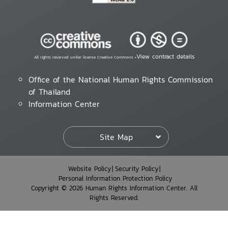
View contract details
All rights reserved under license Creative Commons •
Office of the National Human Rights Commission
of Thailand
Information Center
Site Map
Website Policy
Security Policy
Personal Information Protection Policy
Copyright © 2026 Human Rights Information Center. All
Rights Reserved.