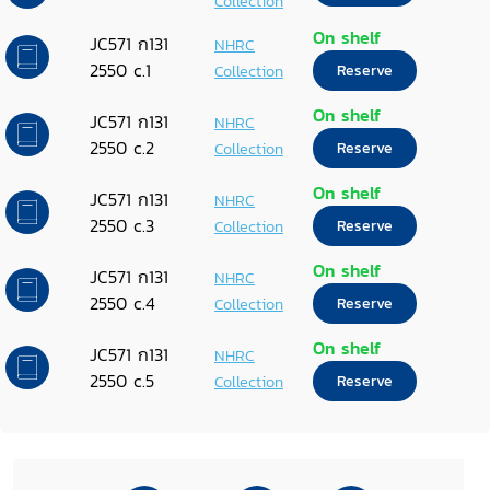
Collection
On shelf
JC571 ก131
NHRC
2550 c.1
Collection
Reserve
On shelf
JC571 ก131
NHRC
2550 c.2
Collection
Reserve
On shelf
JC571 ก131
NHRC
2550 c.3
Collection
Reserve
On shelf
JC571 ก131
NHRC
2550 c.4
Collection
Reserve
On shelf
JC571 ก131
NHRC
2550 c.5
Collection
Reserve