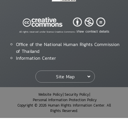
View contract details
All rights reserved under license Creative Commons •
Office of the National Human Rights Commission
of Thailand
Information Center
Site Map
Website Policy
Security Policy
Personal Information Protection Policy
Copyright © 2026 Human Rights Information Center. All
Rights Reserved.