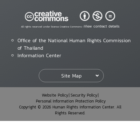
View contract details
All rights reserved under license Creative Commons •
Office of the National Human Rights Commission
of Thailand
Information Center
Site Map
Website Policy
Security Policy
Personal Information Protection Policy
Copyright © 2026 Human Rights Information Center. All
Rights Reserved.