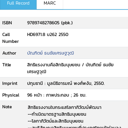
Full Record
MARC
ISBN
9789748278605 (pbk.)
Call
HD6971.8 บ262 2550
Number
Author
บัณฑิตย์ ธนชัยเศรษฐวุฒิ
Title
สิทธิแรงงานคือสิทธิมนุษยชน / บัณฑิตย์ ธนชัย
เศรษฐวุฒิ
Imprint
ปทุมธานี : มูลนิธิอารมณ์ พงศ์พงัน, 2550.
Physical
96 หน้า : ภาพประกอบ ; 26 ซม.
Note
สิทธิแรงงานในกระแสโลกาภิวัฒน์พัฒนา
--กำเนิดมาตรฐานสิทธิมนุษยชน
--โลกาภิวัตน์และสิทธิมนุษยชน
--สนธิสัญญาสิทธิมนุษยชนที่ประเทศไทยเข้าร่วมลง