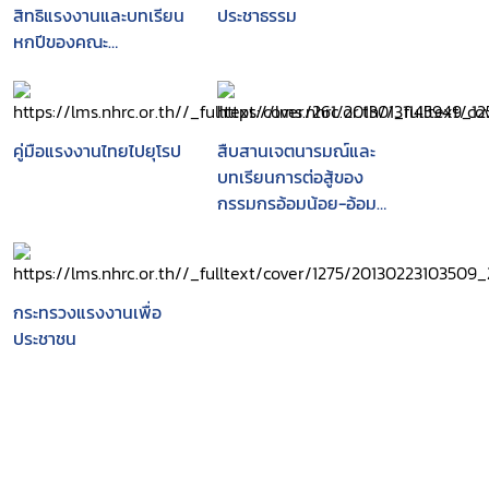
สิทธิแรงงานและบทเรียน
ประชาธรรม
หกปีของคณะ
อนุกรรมการสิทธิแรงงาน
ในคณะกรรมการสิทธิ
มนุษยชนแห่งชาติ (กสม.)
คู่มือแรงงานไทยไปยุโรป
สืบสานเจตนารมณ์และ
บทเรียนการต่อสู้ของ
กรรมกรอ้อมน้อย-อ้อม
ใหญ่ : ศึกษาอดีต รับใช้
ปัจจุบัน และอนาคต
กระทรวงแรงงานเพื่อ
ประชาชน