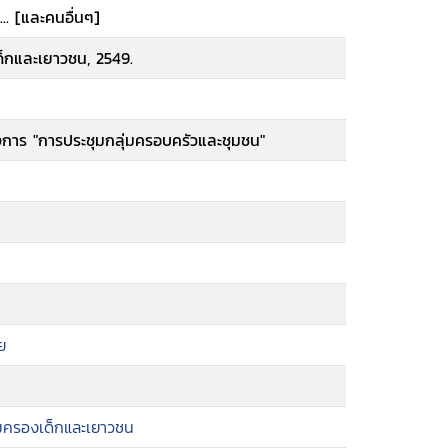
.. [และคนอื่นๆ]
ด็กและเยาวชน, 2549.
การ "การประชุมกลุ่มครอบครัวและชุมชน"
ย
้มครองเด็กและเยาวชน