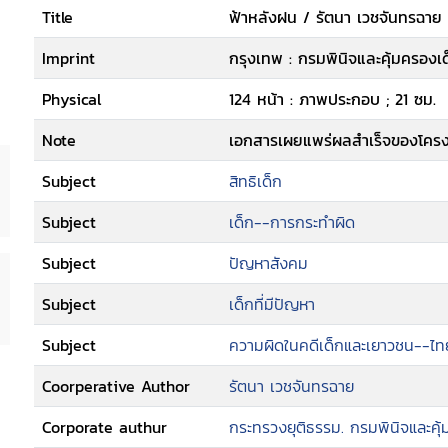
Title
ฟ้าหลังฝน / รัตนา เวชจันทรฉาย .
Imprint
กรุงเทพ : กรมพินิจและคุ้มครองเ
Physical
124 หน้า : ภาพประกอบ ; 21 ซม.
Note
เอกสารเผยแพร่ผลสำเร็จของโครง
Subject
สิทธิเด็ก
Subject
เด็ก--การกระทำผิด
Subject
ปัญหาสังคม
Subject
เด็กที่มีปัญหา
Subject
ความผิดในคดีเด็กและเยาวชน--ไท
Coorperative Author
รัตนา เวชจันทรฉาย
Corporate authur
กระทรวงยุติธรรม. กรมพินิจและคุ