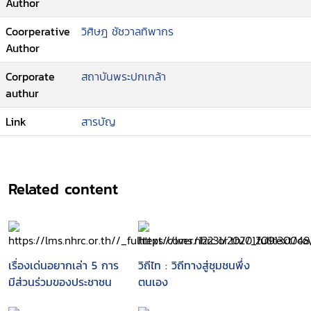
Author
Coorperative
วิศิษฎ ชัชวาลทิพากร
Author
Corporate
สถาบันพระปกเกล้า
authur
Link
สารบัญ
Related content
เรื่องเด่นอยากเล่า 5 การ
วิถีไท : วิถีทางสู่ชุมชนพึ่ง
มีส่วนร่วมของประชาชน
ตนเอง