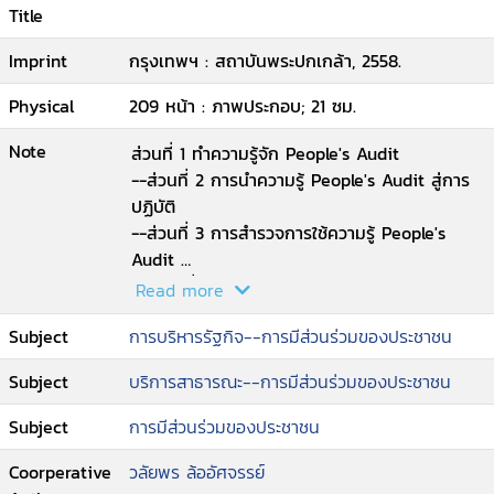
Title
Imprint
กรุงเทพฯ : สถาบันพระปกเกล้า, 2558.
Physical
209 หน้า : ภาพประกอบ; 21 ซม.
Note
ส่วนที่ 1 ทำความรู้จัก People's Audit
--ส่วนที่ 2 การนำความรู้ People's Audit สู่การ
ปฏิบัติ
--ส่วนที่ 3 การสำรวจการใช้ความรู้ People's
Audit
-- ส่วนที่ 4 สรุป
Read more
Subject
การบริหารรัฐกิจ--การมีส่วนร่วมของประชาชน
Subject
บริการสาธารณะ--การมีส่วนร่วมของประชาชน
Subject
การมีส่วนร่วมของประชาชน
Coorperative
วลัยพร ล้ออัศจรรย์