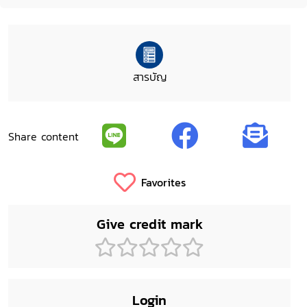
สารบัญ
Share content
Favorites
Give credit mark
Login