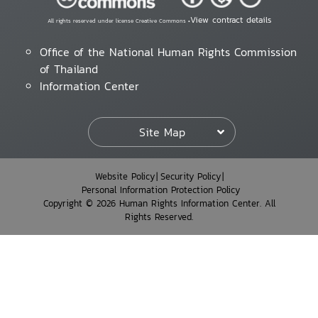
View contract details
All rights reserved under license Creative Commons •
Office of the National Human Rights Commission
of Thailand
Information Center
Site Map
Website Policy
Security Policy
Personal Information Protection Policy
Copyright © 2026 Human Rights Information Center. All
Rights Reserved.