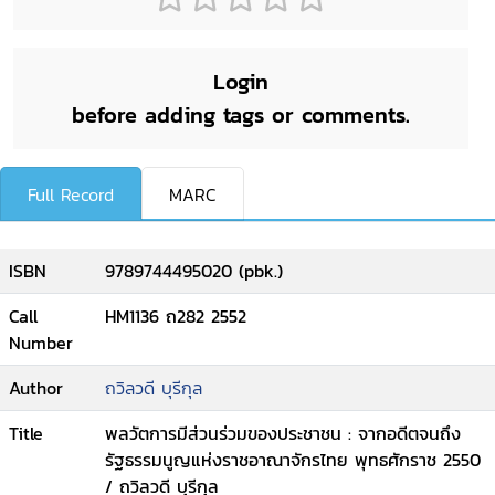
Login
before adding tags or comments.
Full Record
MARC
ISBN
9789744495020 (pbk.)
Call
HM1136 ถ282 2552
Number
Author
ถวิลวดี บุรีกุล
Title
พลวัตการมีส่วนร่วมของประชาชน : จากอดีตจนถึง
รัฐธรรมนูญแห่งราชอาณาจักรไทย พุทธศักราช 2550
/ ถวิลวดี บุรีกุล