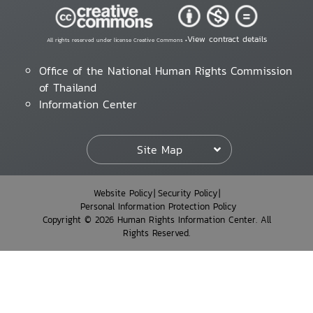
View contract details
All rights reserved under license Creative Commons •
Office of the National Human Rights Commission
of Thailand
Information Center
Site Map
Website Policy
Security Policy
Personal Information Protection Policy
Copyright © 2026 Human Rights Information Center. All
Rights Reserved.