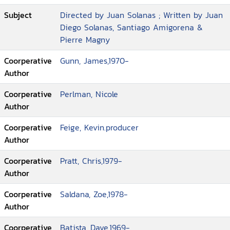
Subject
Directed by Juan Solanas ; Written by Juan
Diego Solanas, Santiago Amigorena &
Pierre Magny
Coorperative
Gunn, James,1970-
Author
Coorperative
Perlman, Nicole
Author
Coorperative
Feige, Kevin.producer
Author
Coorperative
Pratt, Chris,1979-
Author
Coorperative
Saldana, Zoe,1978-
Author
Coorperative
Batista, Dave,1969-