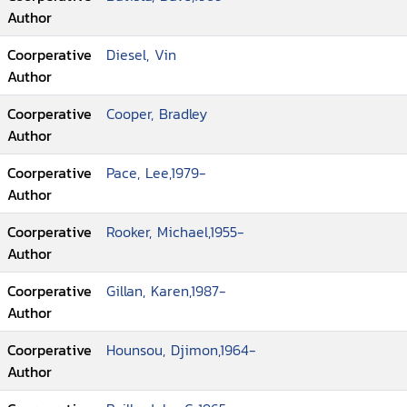
Author
Coorperative
Diesel, Vin
Author
Coorperative
Cooper, Bradley
Author
Coorperative
Pace, Lee,1979-
Author
Coorperative
Rooker, Michael,1955-
Author
Coorperative
Gillan, Karen,1987-
Author
Coorperative
Hounsou, Djimon,1964-
Author