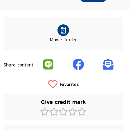
Movie Trailer
Share content
Favorites
Give credit mark