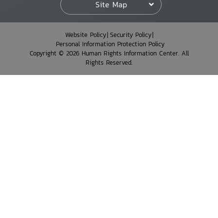
Site Map
Website Policy
Security Policy
Personal Information Protection Policy
Copyright © 2026 Human Rights Information Center. All
Rights Reserved.