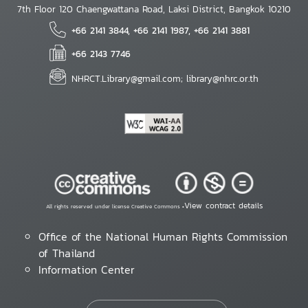
7th Floor 120 Chaengwattana Road, Laksi District, Bangkok 10210
+66 2141 3844, +66 2141 1987, +66 2141 3881
+66 2143 7746
NHRCT.Library@gmail.com; library@nhrc.or.th
View contract details
All rights reserved under license Creative Commons •
Office of the National Human Rights Commission
of Thailand
Information Center