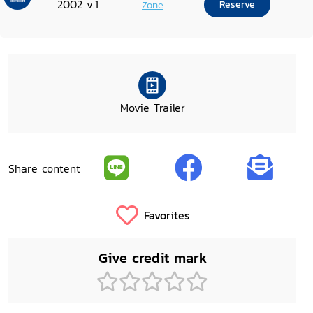
2002 v.1
Zone
Reserve
Movie Trailer
Share content
Favorites
Give credit mark