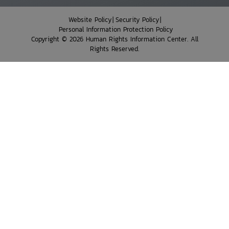
Website Policy
Security Policy
Personal Information Protection Policy
Copyright © 2026 Human Rights Information Center. All
Rights Reserved.