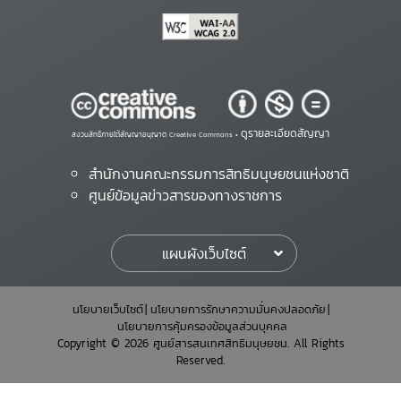
ดูรายละเอียดสัญญา
สงวนสิทธิ์ภายใต้สัญญาอนุญาต Creative Commons •
สำนักงานคณะกรรมการสิทธิมนุษยชนแห่งชาติ
ศูนย์ข้อมูลข่าวสารของทางราชการ
แผนผังเว็บไซต์
นโยบายเว็บไซต์
นโยบายการรักษาความมั่นคงปลอดภัย
นโยบายการคุ้มครองข้อมูลส่วนบุคคล
Copyright © 2026 ศูนย์สารสนเทศสิทธิมนุษยชน. All Rights
Reserved.