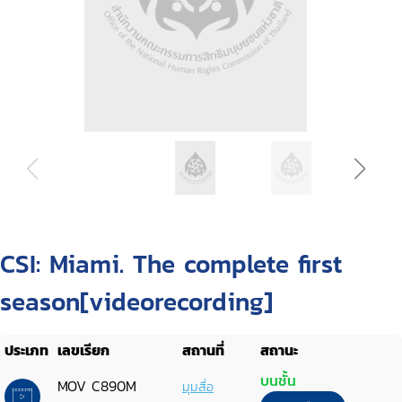
CSI: Miami. The complete first
season[videorecording]
ประเภท
เลขเรียก
สถานที่
สถานะ
บนชั้น
MOV C890M
มุมสื่อ