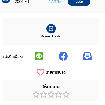
2002 v.1
มัลติมีเดีย
ขอยืม
Movie Trailer
แบ่งปันเนื้อหา
รายการโปรด
ให้คะแนน