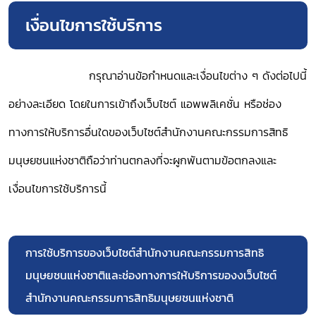
เงื่อนไขการใช้บริการ
กรุณาอ่านข้อกำหนดและเงื่อนไขต่าง ๆ ดังต่อไปนี้
อย่างละเอียด โดยในการเข้าถึงเว็บไซต์ แอพพลิเคชั่น หรือช่อง
ทางการให้บริการอื่นใดของเว็บไซต์สำนักงานคณะกรรมการสิทธิ
มนุษยชนแห่งชาติถือว่าท่านตกลงที่จะผูกพันตามข้อตกลงและ
เงื่อนไขการใช้บริการนี้
การใช้บริการของเว็บไซต์สำนักงานคณะกรรมการสิทธิ
มนุษยชนแห่งชาติและช่องทางการให้บริการของงเว็บไซต์
สำนักงานคณะกรรมการสิทธิมนุษยชนแห่งชาติ