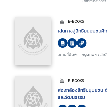
East Asia, Bangkok, 2
Commissioner 
E-BOOKS
เส้นทางสู่สิทธิมนุษยชนศึ
สถานที่พิมพ์:
กรุงเทพฯ : สำน
E-BOOKS
ส่องกล้องสิทธิมนุษยชน 
และวัฒนธรรม