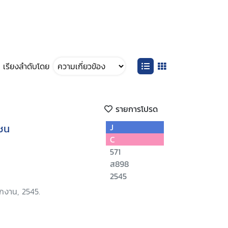
เรียงลำดับโดย
รายการโปรด
ยชน
J
C
571
ส898
2545
ักงาน, 2545.