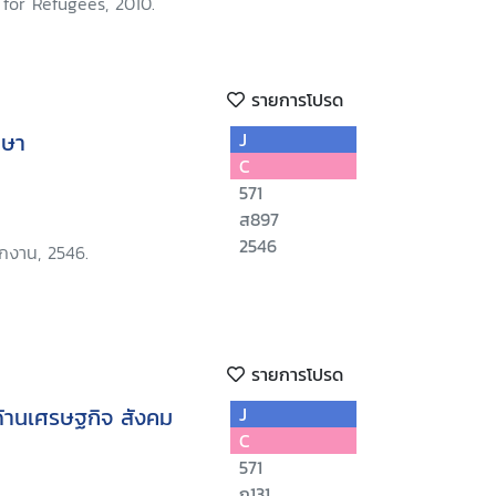
8 to 29 October 2010
for Refugees, 2010.
รายการโปรด
กษา
J
C
571
ส897
2546
ักงาน, 2546.
รายการโปรด
ด้านเศรษฐกิจ สังคม
J
C
571
ก131