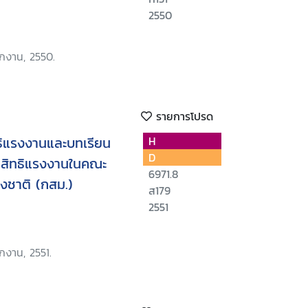
2550
ักงาน, 2550.
รายการโปรด
ธิแรงงานและบทเรียน
H
D
สิทธิแรงงานในคณะ
6971.8
งชาติ (กสม.)
ส179
2551
กงาน, 2551.