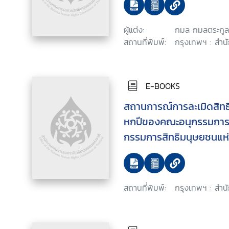
ผู้แต่ง:
กมล กมลตระกูล
สถานที่พิมพ์:
กรุงเทพฯ : สำน
E-BOOKS
สถานการณ์การละเมิดสิท
หกปีของคณะอนุกรรมการ
กรรมการสิทธิมนุษยชนแห่
สถานที่พิมพ์:
กรุงเทพฯ : สำนั