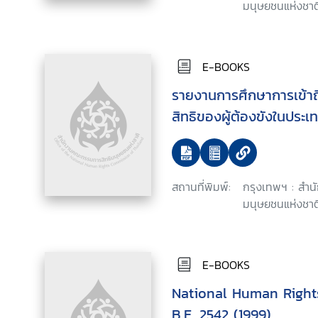
มนุษยชนแห่งชาต
E-BOOKS
รายงานการศึกษาการเข้า
สิทธิของผู้ต้องขังในประ
สถานที่พิมพ์:
กรุงเทพฯ : สำ
มนุษยชนแห่งชาติ
E-BOOKS
National Human Right
B.E. 2542 (1999)