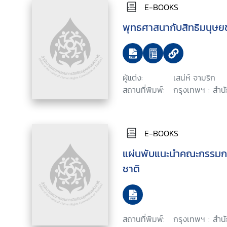
E-BOOKS
พุทธศาสนากับสิทธิมนุษ
ผู้แต่ง:
เสน่ห์ จามริก
สถานที่พิมพ์:
กรุงเทพฯ : สำน
E-BOOKS
แผ่นพับแนะนำคณะกรรมกา
ชาติ
สถานที่พิมพ์:
กรุงเทพฯ : สำ