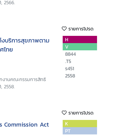
ิ, 2566.
รายการโปรด
ถึงบริการสุขภาพตาม
H
V
เทศไทย
8844
.T5
ร451
2558
นักงานคณะกรรมการสิทธิ
, 2558.
รายการโปรด
s Commission Act
K
PT