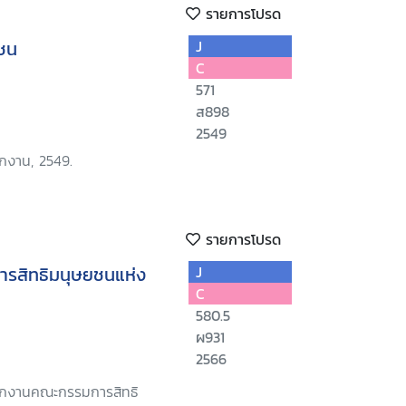
รายการโปรด
ยชน
J
C
571
ส898
2549
ักงาน, 2549.
รายการโปรด
รสิทธิมนุษยชนแห่ง
J
C
580.5
ผ931
2566
นักงานคณะกรรมการสิทธิ