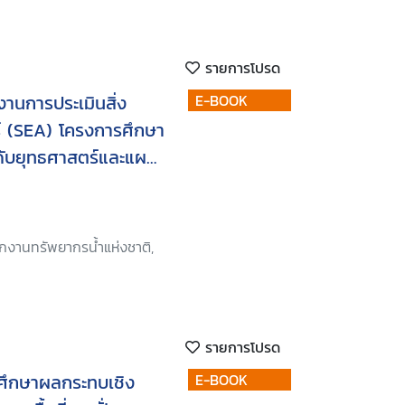
รายการโปรด
านการประเมินสิ่ง
E-BOOK
์ (SEA) โครงการศึกษา
ะดับยุทธศาสตร์และแผน
กรน้ำ พื้นที่ลุ่มน้ำแม่
ักงานทรัพยากรน้ำแห่งชาติ,
รายการโปรด
ศึกษาผลกระทบเชิง
E-BOOK