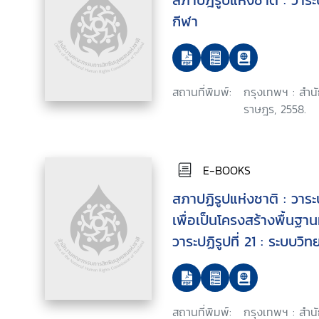
สภาปฎิรูปแห่งชาติ : วาระป
กีฬา
สถานที่พิมพ์:
กรุงเทพฯ : สำน
ราษฎร, 2558.
E-BOOKS
สภาปฏิรูปแห่งชาติ : วาระป
เพื่อเป็นโครงสร้างพื้น
วาระปฏิรูปที่ 21 : ระบบว
นวัตกรรม เพื่อเป็นโครงส
นวัตกรรมของประเทศ
สถานที่พิมพ์:
กรุงเทพฯ : สำน