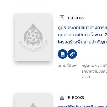
E-BOOKS
คู่มือประกอบแนวทางการแ
คุกคามทางไซเบอร์ พ.ศ. 
โครงสร้างพื้นฐานสำคัญ
หน่วยงานของรัฐ
สถานที่พิมพ์:
กรุงเทพฯ : สำ
รักษาความมั่นคง
2569.
E-BOOKS