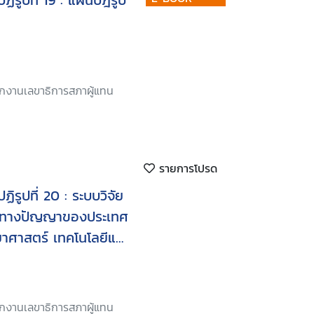
ฏิรูปที่ 19 : แผนปฎิรูป
ักงานเลขาธิการสภาผู้แทน
รายการโปรด
ฏิรูปที่ 20 : ระบบวิจัย
ฐานทางปัญญาของประเทศ
ิทยาศาสตร์ เทคโนโลยีและ
ร้างพื้นฐานทาง
ักงานเลขาธิการสภาผู้แทน