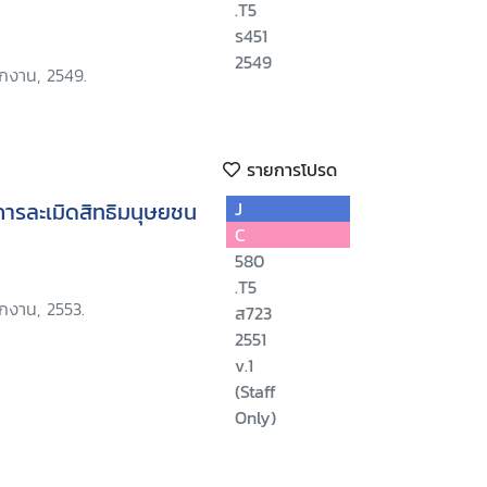
.T5
ร451
2549
ักงาน, 2549.
รายการโปรด
รละเมิดสิทธิมนุษยชน
J
C
580
.T5
ักงาน, 2553.
ส723
2551
v.1
(Staff
Only)