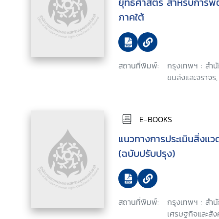
ยุทธศาสตร์ สำหรับการพัฒ
ภาคใต้
สถานที่พิมพ์:
กรุงเทพฯ : สำ
ขนส่งและจราจร,
E-BOOKS
แนวทางการประเมินสิ่งแว
(ฉบับปรับปรุง)
สถานที่พิมพ์:
กรุงเทพฯ : สำ
เศรษฐกิจและสัง