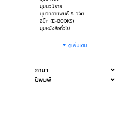
มุมนวนิยาย
มุมวิทยานิพนธ์ & วิจัย
อีบุ๊ก (E-BOOKS)
มุมหนังสือทั่วไป
ดูเพิ่มเติม
ภาษา
ปีพิมพ์