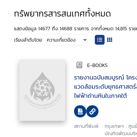
ทรัพยากรสารสนเทศทั้งหมด
แสดงข้อมูล 14677 ถึง 14688 รายการ จากทั้งหมด 14,815 รา
เรียงลำดับโดย
E-BOOKS
รายงานฉบับสมบูรณ์ โครง
แวดล้อมระดับยุทธศาสตร์สำ
ไฟฟ้าถ่านหินในภาคใต้
สถานที่พิมพ์:
กรุงเทพฯ : ศูนย
บัณฑิตพัฒนบริห