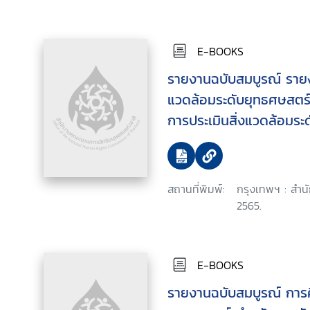
E-BOOKS
รายงานฉบับสมบูรณ์ รายง
แวดล้อมระดับยุทธศษสตร
การประเมินสิ่งแวดล้อมร
หลักการบริหารจัดการทรัพยา
กลอง
สถานที่พิมพ์:
กรุงเทพฯ : สำน
2565.
E-BOOKS
รายงานฉบับสมบูรณ์ การ